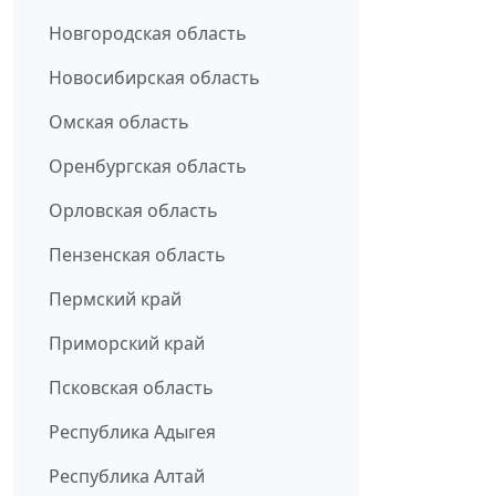
Новгородская область
Новосибирская область
Омская область
Оренбургская область
Орловская область
Пензенская область
Пермский край
Приморский край
Псковская область
Республика Адыгея
Республика Алтай