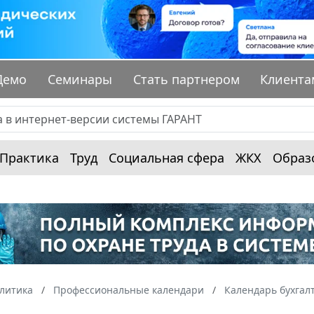
Демо
Семинары
Стать партнером
Клиента
Практика
Труд
Социальная сфера
ЖКХ
Образ
алитика
Профессиональные календари
Календарь бухгал