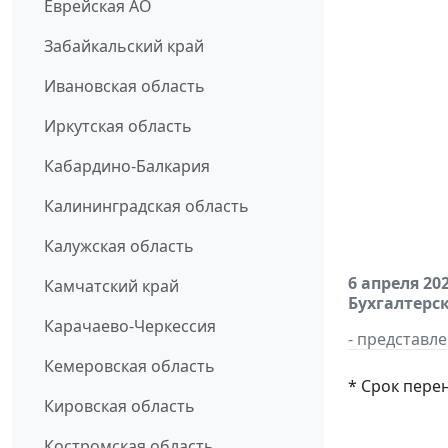
Еврейская АО
Забайкальский край
Ивановская область
Иркутская область
Кабардино-Балкария
Калининградская область
Калужская область
6 апреля 20
Камчатский край
Бухгалтерск
Карачаево-Черкессия
- представл
Кемеровская область
* Срок пере
Кировская область
Костромская область