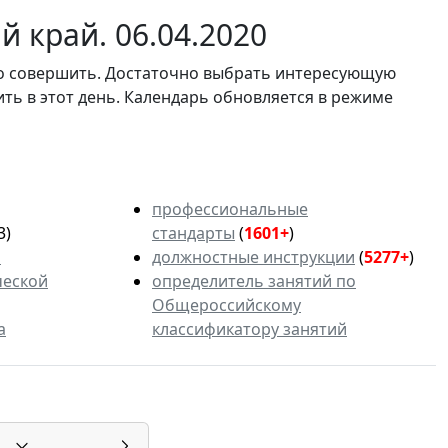
 край. 06.04.2020
мо совершить. Достаточно выбрать интересующую
ить в этот день. Календарь обновляется в режиме
профессиональные
3)
стандарты
(
1601+
)
ь
должностные инструкции
(
5277+
)
ческой
определитель занятий по
Общероссийскому
а
классификатору занятий