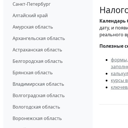
Санкт-Петербург
Налого
Алтайский край
Календарь
Амурская область
дату, и поя
реального в
Архангельская область
Полезные с
Астраханская область
формы,
Белгородская область
заполн
Брянская область
кальку
курсы 
Владимирская область
ключев
Волгоградская область
Вологодская область
Воронежская область