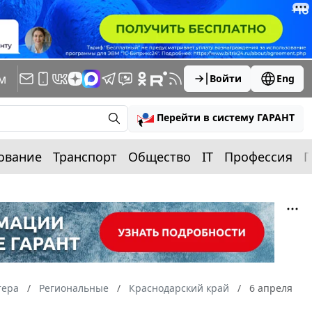
м
Войти
Eng
Перейти в систему ГАРАНТ
ование
Транспорт
Общество
IT
Профессия
П
тера
Региональные
Краснодарский край
6 апреля