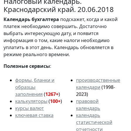
Налоговый календарь.
Краснодарский край. 20.06.2018
Календарь
бухгалтера
подскажет, когда и какой
платеж необходимо совершить. Достаточно
выбрать интересующую дату, и появится
информация о том, какие налоги необходимо
уплатить в этот день. Календарь обновляется в
режиме реального времени.
Полезные сервисы
:
формы, бланки и
производственные
образцы
календари
(1998-
заполнения
(
1267+
)
2023)
калькуляторы
(
100+
)
правовой
курсы валют
календарь
ключевая ставка
календарь
статистической
отчетности