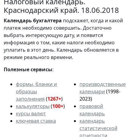
Налоговый календарь.
Краснодарский край. 18.06.2018
Календарь
бухгалтера
подскажет, когда и какой
платеж необходимо совершить. Достаточно
выбрать интересующую дату, и появится
информация о том, какие налоги необходимо
уплатить в этот день. Календарь обновляется в
режиме реального времени.
Полезные сервисы
:
формы, бланки и
производственные
образцы
календари
(1998-
заполнения
(
1267+
)
2023)
калькуляторы
(
100+
)
правовой
курсы валют
календарь
ключевая ставка
календарь
статистической
отчетности