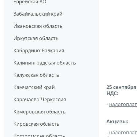
Еврейская АО
Забайкальский край
Ивановская область
Иркутская область
Кабардино-Балкария
Калининградская область
Калужская область
Камчатский край
25 сентября
НДС:
Карачаево-Черкессия
-
налогопла
Кемеровская область
Акцизы:
Кировская область
- налогопла
Костромская область