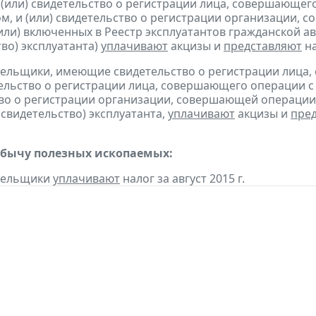
 (или) свидетельство о регистрации лица, совершающег
м, и (или) свидетельство о регистрации организации,
(или) включенных в Реестр эксплуатантов гражданской
тво) эксплуатанта)
уплачивают
акцизы и
представляют
н
тельщики, имеющие свидетельство о регистрации лица
тельство о регистрации лица, совершающего операции с 
во о регистрации организации, совершающей операции 
(свидетельство) эксплуатанта,
уплачивают
акцизы и
пре
обычу полезных ископаемых:
ательщики
уплачивают
налог за август 2015 г.