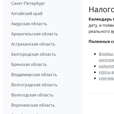
Санкт-Петербург
Налого
Алтайский край
Календарь
Амурская область
дату, и поя
реального в
Архангельская область
Полезные с
Астраханская область
формы,
Белгородская область
заполн
Брянская область
кальку
курсы 
Владимирская область
ключев
Волгоградская область
Вологодская область
Воронежская область