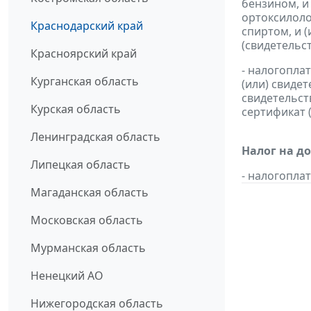
бензином, и
ортоксилоло
Краснодарский край
спиртом, и 
(свидетельс
Красноярский край
- налогопла
Курганская область
(или) свиде
свидетельст
Курская область
сертификат 
Ленинградская область
Налог на д
Липецкая область
- налогопл
Магаданская область
Московская область
Мурманская область
Ненецкий АО
Нижегородская область