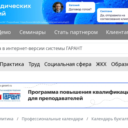
Демо
Семинары
Стать партнером
Клиента
Практика
Труд
Социальная сфера
ЖКХ
Образ
алитика
Профессиональные календари
Календарь бухгал