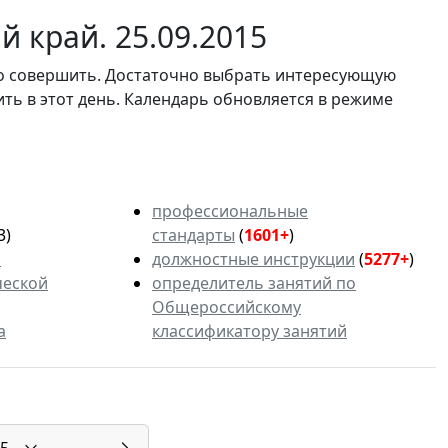
 край. 25.09.2015
мо совершить. Достаточно выбрать интересующую
ить в этот день. Календарь обновляется в режиме
профессиональные
3)
стандарты
(
1601+
)
ь
должностные инструкции
(
5277+
)
ческой
определитель занятий по
Общероссийскому
а
классификатору занятий
5