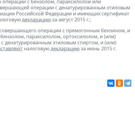
о операции с бензолом, параксилолом или
 совершающей операции с денатурированным этиловым
 авиации Российской Федерации и имеющих сертификат
алоговую
декларацию
за август 2015 г.;
, совершающего операции с прямогонным бензином, и
бензолом, параксилолом, ортоксилолом, и (или)
с денатурированным этиловым спиртом, и (или)
дставляют
налоговую
декларацию
за июнь 2015 г.