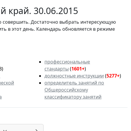
 край. 30.06.2015
мо совершить. Достаточно выбрать интересующую
ить в этот день. Календарь обновляется в режиме
профессиональные
3)
стандарты
(
1601+
)
ь
должностные инструкции
(
5277+
)
ческой
определитель занятий по
Общероссийскому
а
классификатору занятий