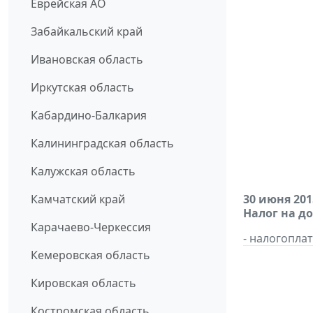
Еврейская АО
Забайкальский край
Ивановская область
Иркутская область
Кабардино-Балкария
Калининградская область
Калужская область
Камчатский край
30 июня 201
Налог на д
Карачаево-Черкессия
- налогопл
Кемеровская область
Кировская область
Костромская область