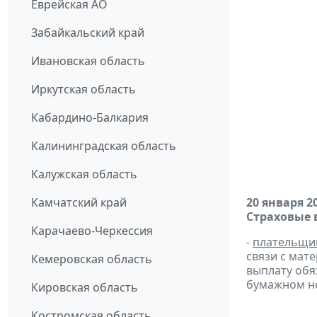
Еврейская АО
Забайкальский край
Ивановская область
Иркутская область
Кабардино-Балкария
Калининградская область
Калужская область
Камчатский край
20 января 2
Страховые 
Карачаево-Черкессия
-
плательщи
связи с мат
Кемеровская область
выплату обя
бумажном н
Кировская область
Костромская область