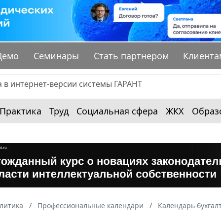
Демо
Семинары
Стать партнером
Клиента
Практика
Труд
Социальная сфера
ЖКХ
Образ
алитика
Профессиональные календари
Календарь бухгал