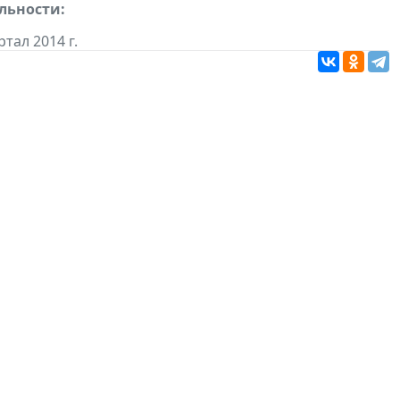
льности:
ртал 2014 г.