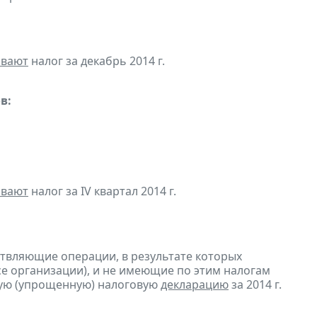
ивают
налог за декабрь 2014 г.
в:
ивают
налог за IV квартал 2014 г.
ствляющие операции, в результате которых
ссе организации), и не имеющие по этим налогам
ую (упрощенную) налоговую
декларацию
за 2014 г.