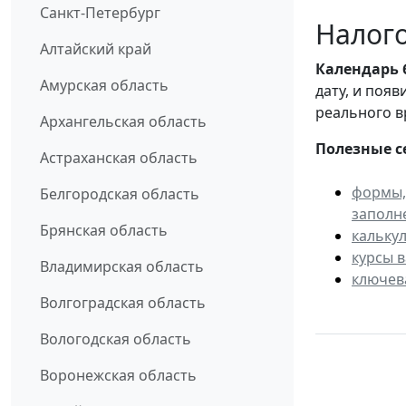
Санкт-Петербург
Налого
Алтайский край
Календарь
Амурская область
дату, и поя
реального в
Архангельская область
Полезные с
Астраханская область
формы,
Белгородская область
заполн
Брянская область
кальку
курсы 
Владимирская область
ключев
Волгоградская область
Вологодская область
Воронежская область