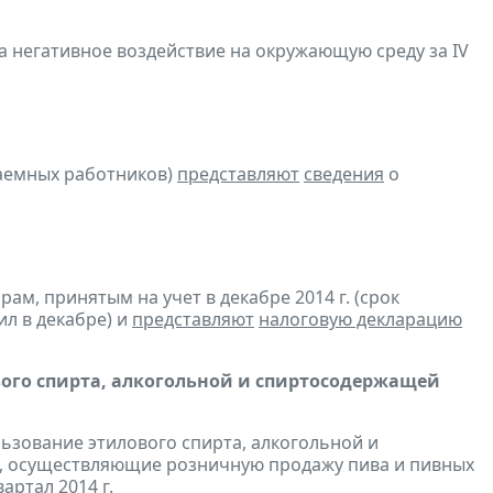
а негативное воздействие на окружающую среду за IV
аемных работников)
представляют
сведения
о
м, принятым на учет в декабре 2014 г. (срок
ил в декабре) и
представляют
налоговую декларацию
вого спирта, алкогольной и спиртосодержащей
льзование этилового спирта, алкогольной и
, осуществляющие розничную продажу пива и пивных
артал 2014 г.