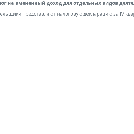
ог на вмененный доход для отдельных видов деяте
ательщики
представляют
налоговую
декларацию
за IV ква