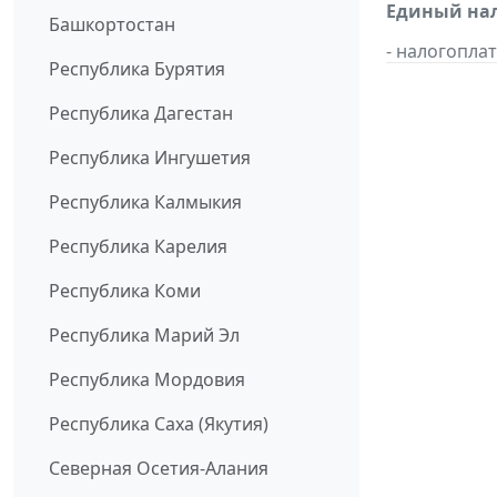
Единый нал
Башкортостан
- налогопл
Республика Бурятия
Республика Дагестан
Республика Ингушетия
Республика Калмыкия
Республика Карелия
Республика Коми
Республика Марий Эл
Республика Мордовия
Республика Саха (Якутия)
Северная Осетия-Алания