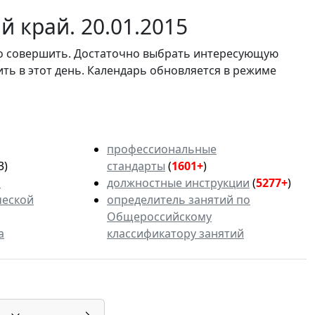
 край. 20.01.2015
мо совершить. Достаточно выбрать интересующую
ить в этот день. Календарь обновляется в режиме
профессиональные
3)
стандарты
(
1601+
)
ь
должностные инструкции
(
5277+
)
ческой
определитель занятий по
Общероссийскому
а
классификатору занятий