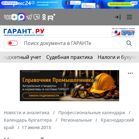
РЕКЛАМА
Бюджетный учет
Судебная практика
Налоги и бухуче
Новости и аналитика
Профессиональные календари
Календарь бухгалтера
Региональные
Краснодарский
край
17 июня 2013