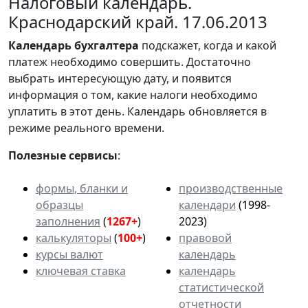
Налоговый календарь.
Краснодарский край. 17.06.2013
Календарь
бухгалтера
подскажет, когда и какой
платеж необходимо совершить. Достаточно
выбрать интересующую дату, и появится
информация о том, какие налоги необходимо
уплатить в этот день. Календарь обновляется в
режиме реального времени.
Полезные сервисы
:
формы, бланки и
производственные
образцы
календари
(1998-
заполнения
(
1267+
)
2023)
калькуляторы
(
100+
)
правовой
курсы валют
календарь
ключевая ставка
календарь
статистической
отчетности