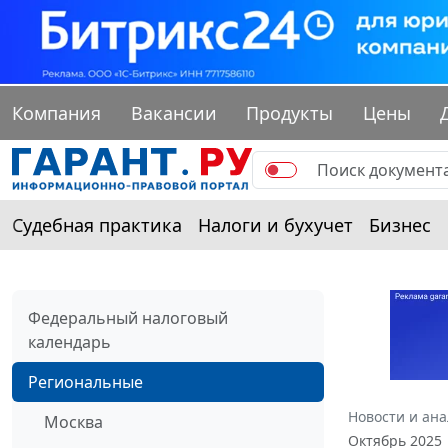
Компания
Вакансии
Продукты
Цены
Судебная практика
Налоги и бухучет
Бизнес
Федеральный налоговый
календарь
Региональные
Новости и ан
Москва
Октябрь 2025