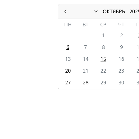
ОКТЯБРЬ
202
ПН
ВТ
СР
ЧТ
1
2
6
7
8
9
13
14
15
16
20
21
22
23
27
28
29
30