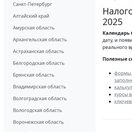
Санкт-Петербург
Налого
Алтайский край
2025
Амурская область
Календарь
Архангельская область
дату, и поя
реального в
Астраханская область
Полезные с
Белгородская область
формы,
Брянская область
заполн
Владимирская область
кальку
курсы 
Волгоградская область
ключев
Вологодская область
Воронежская область