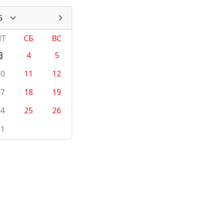
5
ПТ
СБ
ВС
3
4
5
10
11
12
17
18
19
24
25
26
31