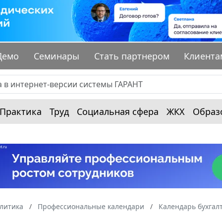
Демо
Семинары
Стать партнером
Клиента
Практика
Труд
Социальная сфера
ЖКХ
Образ
алитика
Профессиональные календари
Календарь бухгал