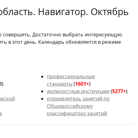
бласть. Навигатор. Октябрь
мо совершить. Достаточно выбрать интересующую
ить в этот день. Календарь обновляется в режиме
профессиональные
3)
стандарты
(
1601+
)
ь
должностные инструкции
(
5277+
)
ческой
определитель занятий по
Общероссийскому
а
классификатору занятий