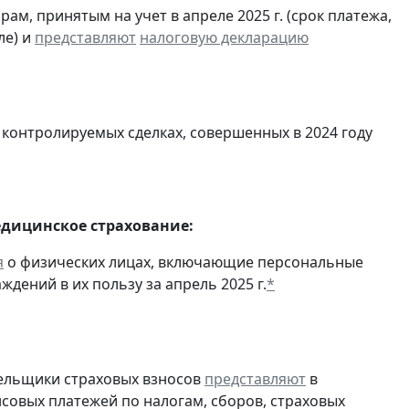
м, принятым на учет в апреле 2025 г. (срок платежа,
ле) и
представляют
налоговую декларацию
 контролируемых сделках, совершенных в 2024 году
едицинское страхование:
я
о физических лицах, включающие персональные
дений в их пользу за апрель 2025 г.
*
тельщики страховых взносов
представляют
в
совых платежей по налогам, сборов, страховых