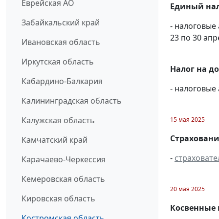
Еврейская АО
Единый нал
Забайкальский край
- налоговые
23 по 30 апр
Ивановская область
Иркутская область
Налог на д
Кабардино-Балкария
- налоговые
Калининградская область
Калужская область
15 мая 2025
Страховани
Камчатский край
-
страховате
Карачаево-Черкессия
Кемеровская область
20 мая 2025
Кировская область
Косвенные 
Костромская область