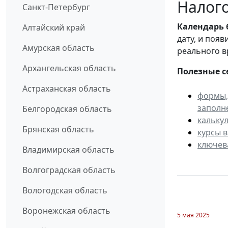
Налого
Санкт-Петербург
Календарь
Алтайский край
дату, и поя
Амурская область
реального в
Архангельская область
Полезные с
Астраханская область
формы,
заполн
Белгородская область
кальку
Брянская область
курсы 
ключев
Владимирская область
Волгоградская область
Вологодская область
Воронежская область
5 мая 2025