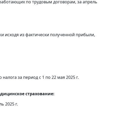
 работающих по трудовым договорам, за апрель
и исходя из фактически полученной прибыли,
алога за период с 1 по 22 мая 2025 г.
едицинское страхование:
ь 2025 г.