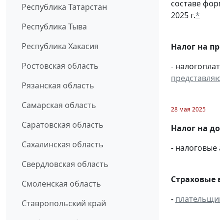
составе фо
Республика Татарстан
2025 г.
*
Республика Тыва
Республика Хакасия
Налог на п
Ростовская область
- налогопла
представля
Рязанская область
Самарская область
28 мая 2025
Саратовская область
Налог на д
Сахалинская область
- налоговые
Свердловская область
Страховые 
Смоленская область
-
плательщи
Ставропольский край