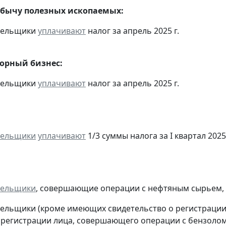
обычу полезных ископаемых:
ательщики
уплачивают
налог за апрель 2025 г.
горный бизнес:
ательщики
уплачивают
налог за апрель 2025 г.
тельщики
уплачивают
1/3 суммы налога за I квартал 2025 
тельщики
, совершающие операции с нефтяным сырьем,
тельщики (кроме имеющих свидетельство о регистраци
 регистрации лица, совершающего операции с бензолом