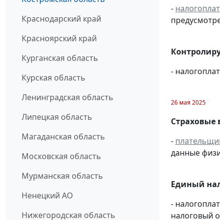
-
налогопла
Краснодарский край
предусмотре
Красноярский край
Контролиру
Курганская область
- налогопл
Курская область
Ленинградская область
26 мая 2025
Липецкая область
Страховые 
Магаданская область
-
плательщи
данные физи
Московская область
Мурманская область
Единый нал
Ненецкий АО
- налогопла
Нижегородская область
налоговый 