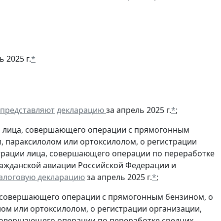
 2025 г.
*
представляют
декларацию
за апрель 2025 г.
*
;
и лица, совершающего операции с прямогонным
, параксилолом или ортоксилолом, о регистрации
трации лица, совершающего операции по переработке
гражданской авиации Российской Федерации и
алоговую декларацию
за апрель 2025 г.
*
;
, совершающего операции с прямогонным бензином, о
ом или ортоксилолом, о регистрации организации,
совершающего операции по переработке средних