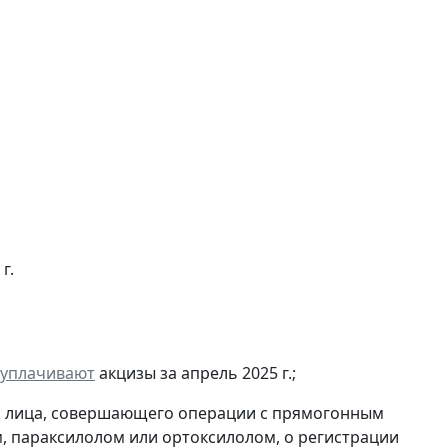
г.
уплачивают
акцизы за апрель 2025 г.;
и лица, совершающего операции с прямогонным
, параксилолом или ортоксилолом, о регистрации