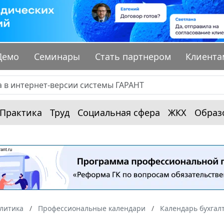
Демо
Семинары
Стать партнером
Клиента
Практика
Труд
Социальная сфера
ЖКХ
Образ
алитика
Профессиональные календари
Календарь бухгал