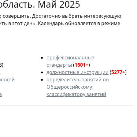
область. Май 2025
мо совершить. Достаточно выбрать интересующую
ить в этот день. Календарь обновляется в режиме
профессиональные
3)
стандарты
(
1601+
)
ь
должностные инструкции
(
5277+
)
ческой
определитель занятий по
Общероссийскому
а
классификатору занятий