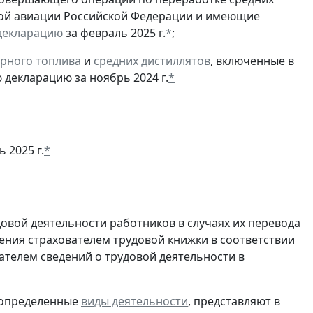
ской авиации Российской Федерации и имеющие
декларацию
за февраль 2025 г.
*
;
рного топлива
и
средних дистиллятов
, включенные в
 декларацию за ноябрь 2024 г.
*
 2025 г.
*
овой деятельности работников в случаях их перевода
ения страхователем трудовой книжки в соответствии
ателем сведений о трудовой деятельности в
 определенные
виды деятельности
, представляют в