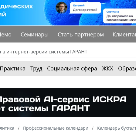
Демо
Семинары
Стать партнером
Клиента
Практика
Труд
Социальная сфера
ЖКХ
Образ
алитика
Профессиональные календари
Календарь бухгал