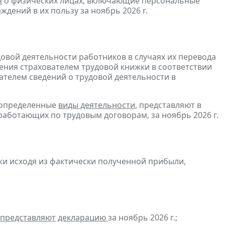
я
о физических лицах, включающие персональные
дений в их пользу за ноябрь 2026 г.
овой деятельности работников в случаях их перевода
ения страхователем трудовой книжки в соответствии
ателем сведений о трудовой деятельности в
 определенные
виды деятельности
, представляют в
работающих по трудовым договорам, за ноябрь 2026 г.
и исходя из фактически полученной прибыли,
представляют
декларацию
за ноябрь 2026 г.;