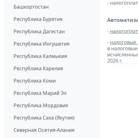
- налогопл
Башкортостан
Республика Бурятия
Автоматизи
-
налогопла
Республика Дагестан
-
налоговые 
Республика Ингушетия
в налоговые
исчисленных
Республика Калмыкия
2026 г.
Республика Карелия
Республика Коми
Республика Марий Эл
Республика Мордовия
Республика Саха (Якутия)
Северная Осетия-Алания