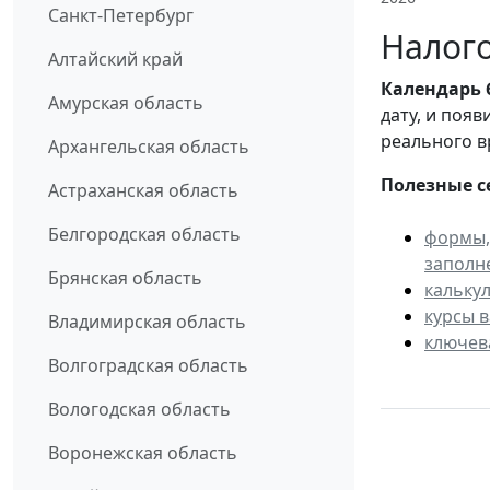
Санкт-Петербург
Налого
Алтайский край
Календарь
Амурская область
дату, и поя
реального в
Архангельская область
Полезные с
Астраханская область
Белгородская область
формы,
заполн
Брянская область
кальку
курсы 
Владимирская область
ключев
Волгоградская область
Вологодская область
Воронежская область