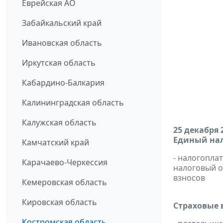
Еврейская АО
Забайкальский край
Ивановская область
Иркутская область
Кабардино-Балкария
Калининградская область
Калужская область
25 декабря 
Единый нал
Камчатский край
- налогопла
Карачаево-Черкессия
налоговый 
взносов
Кемеровская область
Кировская область
Страховые 
Костромская область