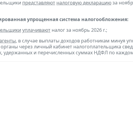
ательщики
представляют
налоговую декларацию
за ноябр
рованная упрощенная система налогообложения:
тельщики
уплачивают
налог за ноябрь 2026 г.;
агенты
, в случае выплаты доходов работникам минуя 
 органы через личный кабинет налогоплательщика свед
, удержанных и перечисленных суммах НДФЛ по каждому 