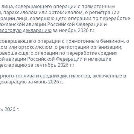
и лица, совершающего операции с прямогонным
, параксилолом или ортоксилолом, о регистрации
трации лица, совершающего операции по переработке
гражданской авиации Российской Федерации и
алоговую декларацию
за ноябрь 2026 г.;
, совершающего операции с прямогонным бензином, о
ом или ортоксилолом, о регистрации организации,
совершающего операции по переработке средних
ской авиации Российской Федерации и имеющие
декларацию
за сентябрь 2026 г.;
рного топлива
и
средних дистиллятов
, включенные в
екларацию за июнь 2026 г.
ь 2026 г.