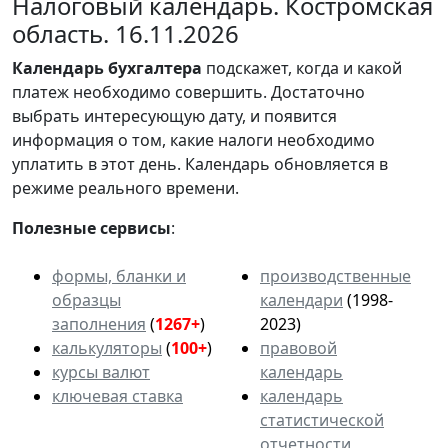
Налоговый календарь. Костромская
область. 16.11.2026
Календарь
бухгалтера
подскажет, когда и какой
платеж необходимо совершить. Достаточно
выбрать интересующую дату, и появится
информация о том, какие налоги необходимо
уплатить в этот день. Календарь обновляется в
режиме реального времени.
Полезные сервисы
:
формы, бланки и
производственные
образцы
календари
(1998-
заполнения
(
1267+
)
2023)
калькуляторы
(
100+
)
правовой
курсы валют
календарь
ключевая ставка
календарь
статистической
отчетности