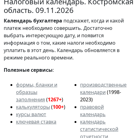
Налоговый календарь. Костромская
область. 09.11.2026
Календарь
бухгалтера
подскажет, когда и какой
платеж необходимо совершить. Достаточно
выбрать интересующую дату, и появится
информация о том, какие налоги необходимо
уплатить в этот день. Календарь обновляется в
режиме реального времени.
Полезные сервисы
:
формы, бланки и
производственные
образцы
календари
(1998-
заполнения
(
1267+
)
2023)
калькуляторы
(
100+
)
правовой
курсы валют
календарь
ключевая ставка
календарь
статистической
отчетности