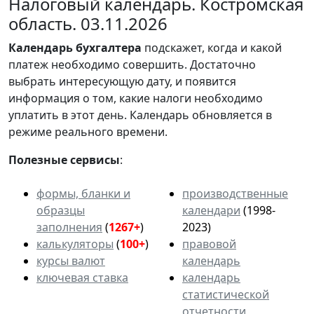
Налоговый календарь. Костромская
область. 03.11.2026
Календарь
бухгалтера
подскажет, когда и какой
платеж необходимо совершить. Достаточно
выбрать интересующую дату, и появится
информация о том, какие налоги необходимо
уплатить в этот день. Календарь обновляется в
режиме реального времени.
Полезные сервисы
:
формы, бланки и
производственные
образцы
календари
(1998-
заполнения
(
1267+
)
2023)
калькуляторы
(
100+
)
правовой
курсы валют
календарь
ключевая ставка
календарь
статистической
отчетности