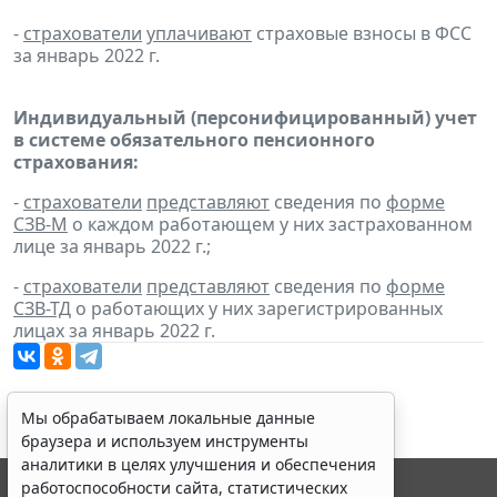
-
страхователи
уплачивают
страховые взносы в ФСС
за январь 2022 г.
Индивидуальный (персонифицированный) учет
в системе обязательного пенсионного
страхования:
-
страхователи
представляют
сведения по
форме
СЗВ-М
о каждом работающем у них застрахованном
лице за январь 2022 г.;
-
страхователи
представляют
сведения по
форме
СЗВ-ТД
о работающих у них зарегистрированных
лицах за январь 2022 г.
Мы обрабатываем локальные данные
браузера и используем инструменты
аналитики в целях улучшения и обеспечения
работоспособности сайта, статистических