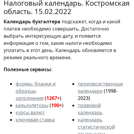
Налоговый календарь. Костромская
область. 15.02.2022
Календарь
бухгалтера
подскажет, когда и какой
платеж необходимо совершить. Достаточно
выбрать интересующую дату, и появится
информация о том, какие налоги необходимо
уплатить в этот день. Календарь обновляется в
режиме реального времени.
Полезные сервисы
:
формы, бланки и
производственные
образцы
календари
(1998-
заполнения
(
1267+
)
2023)
калькуляторы
(
100+
)
правовой
курсы валют
календарь
ключевая ставка
календарь
статистической
отчетности