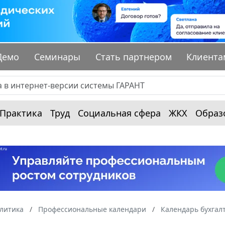
Демо
Семинары
Стать партнером
Клиента
Практика
Труд
Социальная сфера
ЖКХ
Образ
алитика
Профессиональные календари
Календарь бухгал