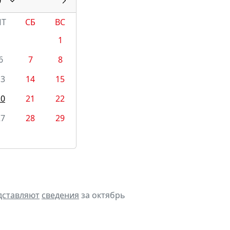
0
ПТ
СБ
ВС
1
6
7
8
13
14
15
20
21
22
27
28
29
дставляют
сведения
за октябрь