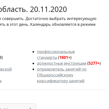
бласть. 20.11.2020
мо совершить. Достаточно выбрать интересующую
ить в этот день. Календарь обновляется в режиме
профессиональные
3)
стандарты
(
1601+
)
ь
должностные инструкции
(
5277+
)
ческой
определитель занятий по
Общероссийскому
а
классификатору занятий