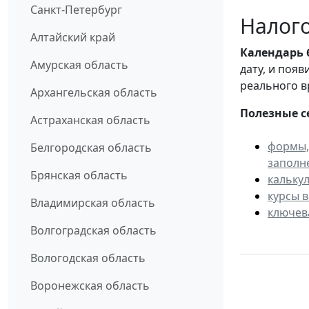
Санкт-Петербург
Налого
Алтайский край
Календарь
Амурская область
дату, и поя
реального в
Архангельская область
Полезные с
Астраханская область
формы,
Белгородская область
заполн
Брянская область
кальку
курсы 
Владимирская область
ключев
Волгоградская область
Вологодская область
Воронежская область