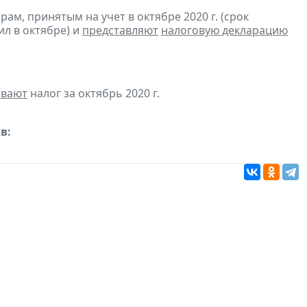
м, принятым на учет в октябре 2020 г. (срок
ил в октябре) и
представляют
налоговую декларацию
ивают
налог за октябрь 2020 г.
в: