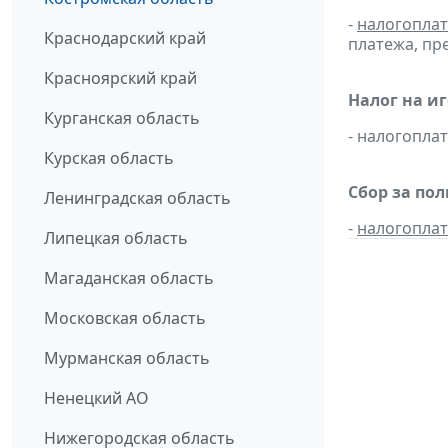
-
налогопла
Краснодарский край
платежа, пр
Красноярский край
Налог на и
Курганская область
- налогопл
Курская область
Сбор за по
Ленинградская область
-
налогопла
Липецкая область
Магаданская область
Московская область
Мурманская область
Ненецкий АО
Нижегородская область