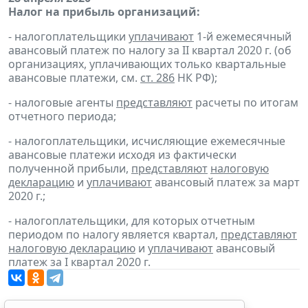
Налог на прибыль организаций:
- налогоплательщики
уплачивают
1-й ежемесячный
авансовый платеж по налогу за II квартал 2020 г. (об
организациях, уплачивающих только квартальные
авансовые платежи, см.
ст. 286
НК РФ);
- налоговые агенты
представляют
расчеты по итогам
отчетного периода;
- налогоплательщики, исчисляющие ежемесячные
авансовые платежи исходя из фактически
полученной прибыли,
представляют
налоговую
декларацию
и
уплачивают
авансовый платеж за март
2020 г.;
- налогоплательщики, для которых отчетным
периодом по налогу является квартал,
представляют
налоговую декларацию
и
уплачивают
авансовый
платеж за I квартал 2020 г.