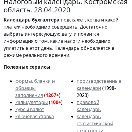
Налоговый календарь. Костромская
область. 28.04.2020
Календарь
бухгалтера
подскажет, когда и какой
платеж необходимо совершить. Достаточно
выбрать интересующую дату, и появится
информация о том, какие налоги необходимо
уплатить в этот день. Календарь обновляется в
режиме реального времени.
Полезные сервисы
:
формы, бланки и
производственные
образцы
календари
(1998-
заполнения
(
1267+
)
2023)
калькуляторы
(
100+
)
правовой
курсы валют
календарь
ключевая ставка
календарь
статистической
отчетности