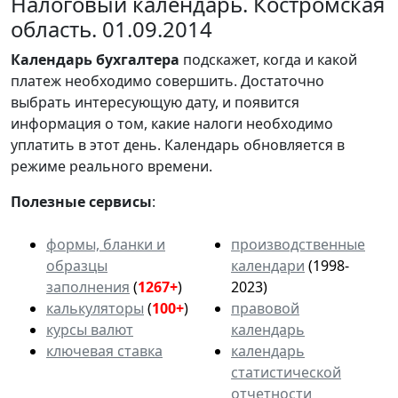
Налоговый календарь. Костромская
область. 01.09.2014
Календарь
бухгалтера
подскажет, когда и какой
платеж необходимо совершить. Достаточно
выбрать интересующую дату, и появится
информация о том, какие налоги необходимо
уплатить в этот день. Календарь обновляется в
режиме реального времени.
Полезные сервисы
:
формы, бланки и
производственные
образцы
календари
(1998-
заполнения
(
1267+
)
2023)
калькуляторы
(
100+
)
правовой
курсы валют
календарь
ключевая ставка
календарь
статистической
отчетности