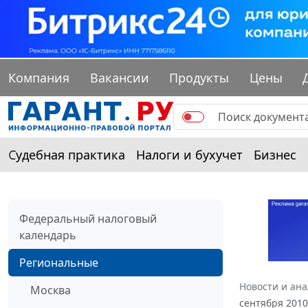
Компания
Вакансии
Продукты
Цены
Судебная практика
Налоги и бухучет
Бизнес
Федеральный налоговый
календарь
Региональные
Новости и ан
Москва
сентября 2010