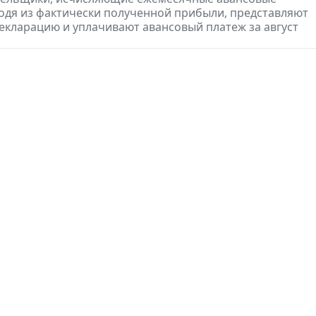
одя из фактически полученной прибыли, представляют
екларацию и уплачивают авансовый платеж за август