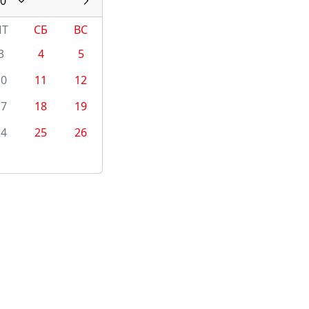
0
ПТ
СБ
ВС
3
4
5
10
11
12
17
18
19
24
25
26