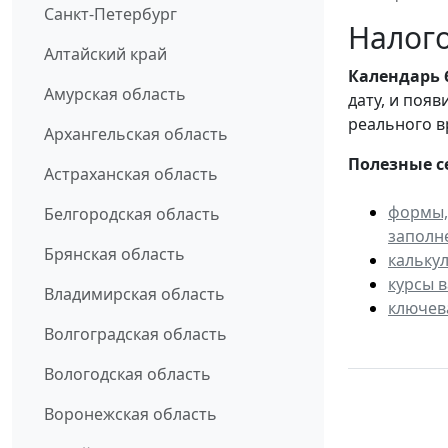
Санкт-Петербург
Налого
Алтайский край
Календарь
Амурская область
дату, и поя
реального в
Архангельская область
Полезные с
Астраханская область
формы,
Белгородская область
заполн
Брянская область
кальку
курсы 
Владимирская область
ключев
Волгоградская область
Вологодская область
Воронежская область