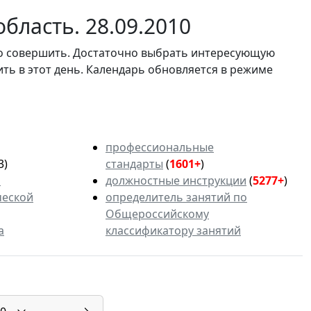
бласть. 28.09.2010
мо совершить. Достаточно выбрать интересующую
ить в этот день. Календарь обновляется в режиме
профессиональные
3)
стандарты
(
1601+
)
ь
должностные инструкции
(
5277+
)
ческой
определитель занятий по
Общероссийскому
а
классификатору занятий