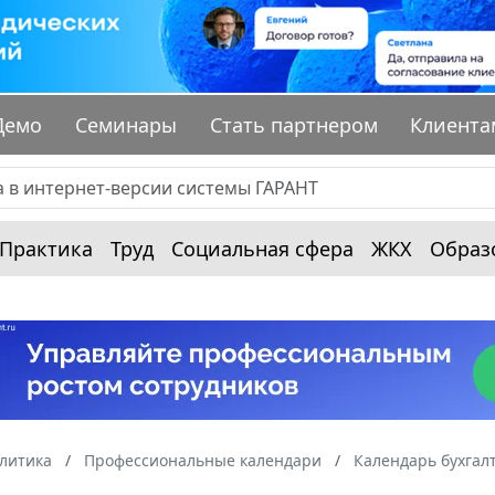
Демо
Семинары
Стать партнером
Клиента
Практика
Труд
Социальная сфера
ЖКХ
Образ
алитика
Профессиональные календари
Календарь бухгал