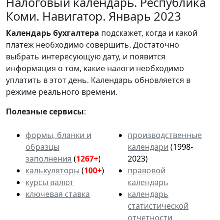
Налоговый календарь. Республика
Коми. Навигатор. Январь 2023
Календарь
бухгалтера
подскажет, когда и какой
платеж необходимо совершить. Достаточно
выбрать интересующую дату, и появится
информация о том, какие налоги необходимо
уплатить в этот день. Календарь обновляется в
режиме реального времени.
Полезные сервисы
:
формы, бланки и
производственные
образцы
календари
(1998-
заполнения
(
1267+
)
2023)
калькуляторы
(
100+
)
правовой
курсы валют
календарь
ключевая ставка
календарь
статистической
отчетности