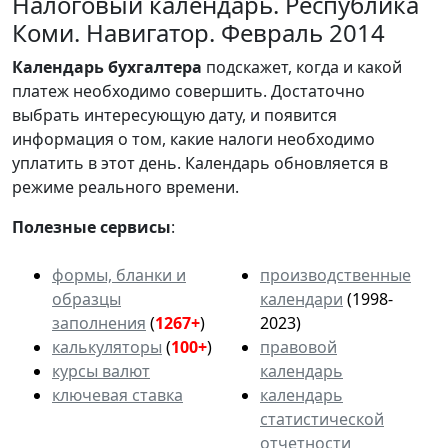
Налоговый календарь. Республика
Коми. Навигатор. Февраль 2014
Календарь
бухгалтера
подскажет, когда и какой
платеж необходимо совершить. Достаточно
выбрать интересующую дату, и появится
информация о том, какие налоги необходимо
уплатить в этот день. Календарь обновляется в
режиме реального времени.
Полезные сервисы
:
формы, бланки и
производственные
образцы
календари
(1998-
заполнения
(
1267+
)
2023)
калькуляторы
(
100+
)
правовой
курсы валют
календарь
ключевая ставка
календарь
статистической
отчетности