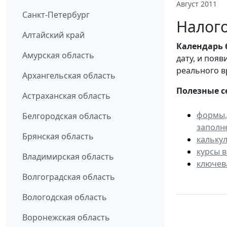
Август 2011
Санкт-Петербург
Налого
Алтайский край
Календарь
Амурская область
дату, и поя
реального в
Архангельская область
Полезные с
Астраханская область
формы,
Белгородская область
заполн
Брянская область
кальку
курсы 
Владимирская область
ключев
Волгоградская область
Вологодская область
Воронежская область