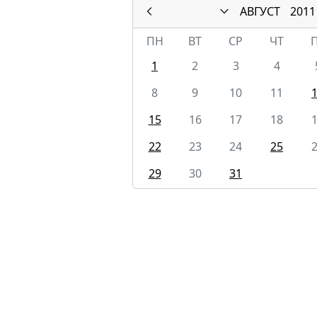
АВГУСТ
2011
ПН
ВТ
СР
ЧТ
1
2
3
4
8
9
10
11
15
16
17
18
22
23
24
25
29
30
31