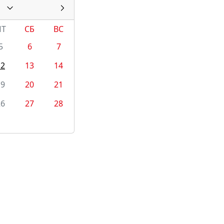
ПТ
СБ
ВС
5
6
7
12
13
14
19
20
21
26
27
28