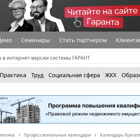
Демо
Семинары
Стать партнером
Клиента
Практика
Труд
Социальная сфера
ЖКХ
Образ
алитика
Профессиональные календари
Календарь бухгал