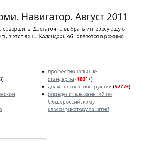
ми. Навигатор. Август 2011
мо совершить. Достаточно выбрать интересующую
ить в этот день. Календарь обновляется в режиме
профессиональные
3)
стандарты
(
1601+
)
ь
должностные инструкции
(
5277+
)
ческой
определитель занятий по
Общероссийскому
а
классификатору занятий