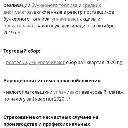
реализации
бункерного топлива
и
средних
дистиллятов
, включенные в реестр поставщиков
бункерного топлива,
уплачивают
акцизы и
представляют
налоговую декларацию за октябрь
2019 г.
*
Торговый сбор:
-
плательщики
уплачивают
сбор за I квартал 2020 г.
*
Упрощенная система налогообложения:
- налогоплательщики
уплачивают
авансовый платеж
по налогу за I квартал 2020 г.
*
Страхование от несчастных случаев на
производстве и профессиональных