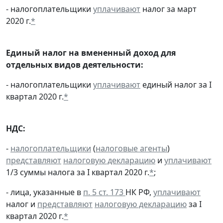
- налогоплательщики
уплачивают
налог за март
2020 г.
*
Единый налог на вмененный доход для
отдельных видов деятельности:
- налогоплательщики
уплачивают
единый налог за I
квартал 2020 г.
*
НДС:
-
налогоплательщики
(
налоговые агенты
)
представляют
налоговую декларацию
и
уплачивают
1/3 суммы налога за I квартал 2020 г.
*
;
- лица, указанные в
п. 5 ст. 173
НК РФ,
уплачивают
налог и
представляют
налоговую декларацию
за I
квартал 2020 г.
*