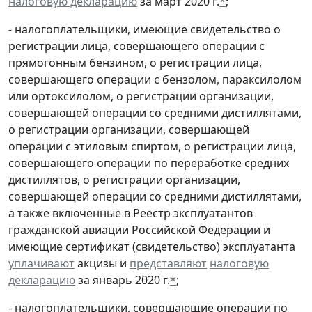
налоговую декларацию
за март 2020 г.
*
;
- налогоплательщики, имеющие свидетельство о
регистрации лица, совершающего операции с
прямогонным бензином, о регистрации лица,
совершающего операции с бензолом, параксилолом
или ортоксилолом, о регистрации организации,
совершающей операции со средними дистиллятами,
о регистрации организации, совершающей
операции с этиловым спиртом, о регистрации лица,
совершающего операции по переработке средних
дистиллятов, о регистрации организации,
совершающей операции со средними дистиллятами,
а также включенные в Реестр эксплуатантов
гражданской авиации Российской Федерации и
имеющие сертификат (свидетельство) эксплуатанта
уплачивают
акцизы и
представляют
налоговую
декларацию
за январь 2020 г.
*
;
- налогоплательщики, совершающие операции по