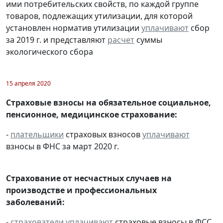
ими потребительских свойств, по каждой группе
товаров, подлежащих утилизации, для которой
установлен норматив утилизации
уплачивают
сбор
за 2019 г. и представляют
расчет
суммы
экологического сбора
15 апреля 2020
Страховые взносы на обязательное социальное,
пенсионное, медицинское страхование:
-
плательщики
страховых взносов
уплачивают
взносы в ФНС за март 2020 г.
Страхование от несчастных случаев на
производстве и профессиональных
заболеваний:
-
страхователи
уплачивают
страховые взносы в ФСС