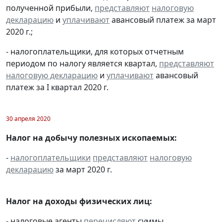
полученной прибыли,
представляют
налоговую
декларацию
и
уплачивают
авансовый платеж за март
2020 г.;
- налогоплательщики, для которых отчетным
периодом по налогу является квартал,
представляют
налоговую декларацию
и
уплачивают
авансовый
платеж за I квартал 2020 г.
30 апреля 2020
Налог на добычу полезных ископаемых:
-
налогоплательщики
представляют
налоговую
декларацию
за март 2020 г.
Налог на доходы физических лиц:
- налоговые агенты
перечисляют
суммы