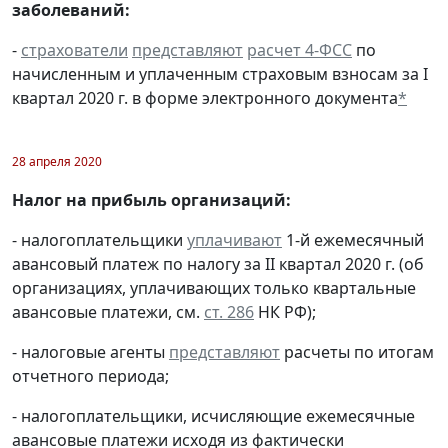
заболеваний:
-
страхователи
представляют
расчет 4-ФСС
по
начисленным и уплаченным страховым взносам за I
квартал 2020 г. в форме электронного документа
*
28 апреля 2020
Налог на прибыль организаций:
- налогоплательщики
уплачивают
1-й ежемесячный
авансовый платеж по налогу за II квартал 2020 г. (об
организациях, уплачивающих только квартальные
авансовые платежи, см.
ст. 286
НК РФ);
- налоговые агенты
представляют
расчеты по итогам
отчетного периода;
- налогоплательщики, исчисляющие ежемесячные
авансовые платежи исходя из фактически