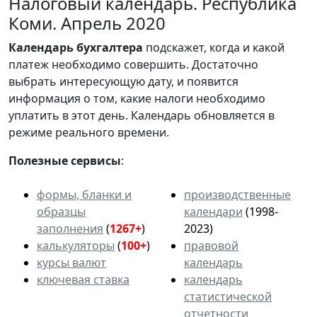
Налоговый календарь. Республика
Коми. Апрель 2020
Календарь
бухгалтера
подскажет, когда и какой
платеж необходимо совершить. Достаточно
выбрать интересующую дату, и появится
информация о том, какие налоги необходимо
уплатить в этот день. Календарь обновляется в
режиме реального времени.
Полезные сервисы
:
формы, бланки и
производственные
образцы
календари
(1998-
заполнения
(
1267+
)
2023)
калькуляторы
(
100+
)
правовой
курсы валют
календарь
ключевая ставка
календарь
статистической
отчетности