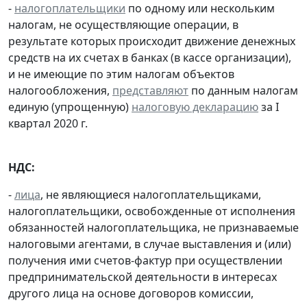
-
налогоплательщики
по одному или нескольким
налогам, не осуществляющие операции, в
результате которых происходит движение денежных
средств на их счетах в банках (в кассе организации),
и не имеющие по этим налогам объектов
налогообложения,
представляют
по данным налогам
единую (упрощенную)
налоговую декларацию
за I
квартал 2020 г.
НДС:
-
лица
, не являющиеся налогоплательщиками,
налогоплательщики, освобожденные от исполнения
обязанностей налогоплательщика, не признаваемые
налоговыми агентами, в случае выставления и (или)
получения ими счетов-фактур при осуществлении
предпринимательской деятельности в интересах
другого лица на основе договоров комиссии,