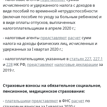
исчисленного и удержанного налога с доходов в
виде пособий по временной нетрудоспособности
(включая пособие по уходу за больным ребенком) и
в виде оплаты отпусков, выплаченных
налогоплательщикам в апреле 2020 г.;
- налоговые агенты
представляют
расчет
сумм
налога на доходы физических лиц, исчисленных и
удержанных за I квартал 2020 г.;
- налогоплательщики, указанные в
статьях 227
,
227.1
и
228
НК РФ,
представляют
налоговые декларации
за
2019 г.
Страховые взносы на обязательное социальное,
пенсионное, медицинское страхование:
-
плательщики
представляют
в ФНС
расчет
по
страховым взносам за I квартал 2020 г.