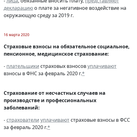
-
лица
, обязанные вносить плату,
представляют
декларацию
о плате за негативное воздействие на
окружающую среду за 2019 г.
16 марта 2020
Страховые взносы на обязательное социальное,
пенсионное, медицинское страхование:
-
плательщики
страховых взносов
уплачивают
взносы в ФНС за февраль 2020 г.
*
Страхование от несчастных случаев на
производстве и профессиональных
заболеваний:
-
страхователи
уплачивают
страховые взносы в ФСС
за февраль 2020 г.
*