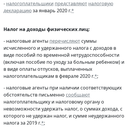
-
налогоплательщики
представляют
налоговую
декларацию
за январь 2020 г.
*
Налог на доходы физических лиц:
- налоговые агенты
перечисляют
суммы
исчисленного и удержанного налога с доходов в
виде пособий по временной нетрудоспособности
(включая пособие по уходу за больным ребенком) и
в виде оплаты отпусков, выплаченных
налогоплательщикам в феврале 2020 г.
*
;
- налоговые агенты при наличии соответствующих
обстоятельств письменно
сообщают
налогоплательщику и налоговому органу о
невозможности удержать налог, о суммах дохода, с
которого не удержан налог, и сумме неудержанного
налога за 2019 г.
*
;