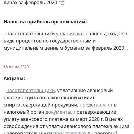
лицах за февраль 2020 г.
*
Налог на прибыль организаций:
- налогоплательщики
уплачивают
налог с доходов в
виде процентов по государственным и
муниципальным ценным бумагам за февраль 2020 г.
18 марта 2020
Акцизы:
-
налогоплательщики
, уплатившие авансовый
платеж акциза по алкогольной и (или)
спиртосодержащей продукции,
представляют
в
налоговый орган
документы
, подтверждающие
уплату авансового платежа за март 2020 г. В целях
освобождения от уплаты авансового платежа акциза
налогоплательщики
представляют
в налоговый