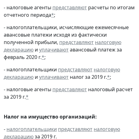
- налоговые агенты
представляют
расчеты по итогам
отчетного периода
*
;
- налогоплательщики, исчисляющие ежемесячные
авансовые платежи исходя из фактически
полученной прибыли,
представляют
налоговую
декларацию
и
уплачивают
авансовый платеж за
февраль 2020 г.
*
;
- налогоплательщики
представляют
налоговую
декларацию
и
уплачивают
налог за 2019 г.
*
;
- налоговые агенты
представляют
налоговый расчет
за 2019 г.
*
Налог на имущество организаций:
-
налогоплательщики
представляют
налоговую
декларацию
за 2019 г.