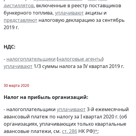
дистиллятов
, включенные в реестр поставщиков
бункерного топлива,
уплачивают
акцизы и
представляют
налоговую декларацию за сентябрь
2019 г.
НДС:
-
налогоплательщики
(
налоговые агенты
)
уплачивают
1/3 суммы налога за IV квартал 2019 г.
30 марта 2020
Налог на прибыль организаций:
- налогоплательщики
уплачивают
3-й ежемесячный
авансовый платеж по налогу за I квартал 2020 г. (об
организациях, уплачивающих только квартальные
авансовые платежи, см.
ст. 286
НК РФ)
*
;