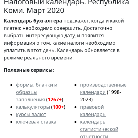
Налоговый календарь. Республика
Коми. Март 2020
Календарь
бухгалтера
подскажет, когда и какой
платеж необходимо совершить. Достаточно
выбрать интересующую дату, и появится
информация о том, какие налоги необходимо
уплатить в этот день. Календарь обновляется в
режиме реального времени.
Полезные сервисы
:
формы, бланки и
производственные
образцы
календари
(1998-
заполнения
(
1267+
)
2023)
калькуляторы
(
100+
)
правовой
курсы валют
календарь
ключевая ставка
календарь
статистической
отчетности