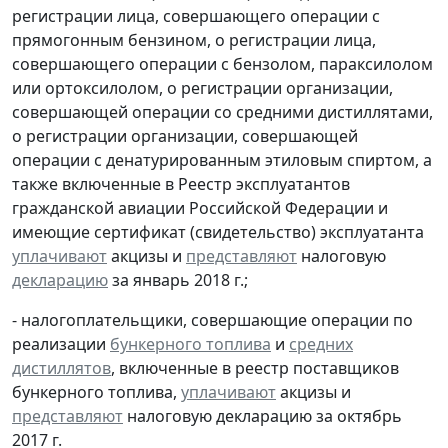
регистрации лица, совершающего операции с
прямогонным бензином, о регистрации лица,
совершающего операции с бензолом, параксилолом
или ортоксилолом, о регистрации организации,
совершающей операции со средними дистиллятами,
о регистрации организации, совершающей
операции с денатурированным этиловым спиртом, а
также включенные в Реестр эксплуатантов
гражданской авиации Российской Федерации и
имеющие сертификат (свидетельство) эксплуатанта
уплачивают
акцизы и
представляют
налоговую
декларацию
за январь 2018 г.;
- налогоплательщики, совершающие операции по
реализации
бункерного топлива
и
средних
дистиллятов
, включенные в реестр поставщиков
бункерного топлива,
уплачивают
акцизы и
представляют
налоговую декларацию за октябрь
2017 г.