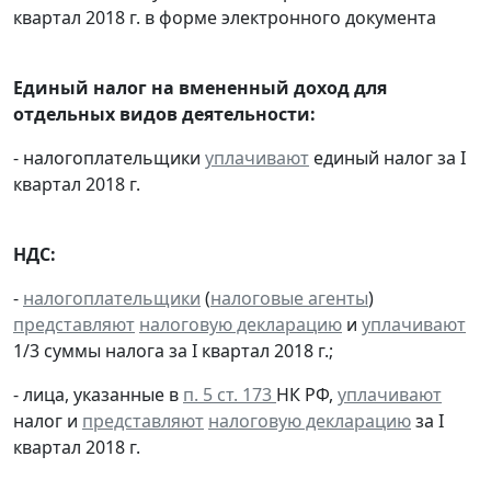
квартал 2018 г. в форме электронного документа
Единый налог на вмененный доход для
отдельных видов деятельности:
- налогоплательщики
уплачивают
единый налог за I
квартал 2018 г.
НДС:
-
налогоплательщики
(
налоговые агенты
)
представляют
налоговую декларацию
и
уплачивают
1/3 суммы налога за I квартал 2018 г.;
- лица, указанные в
п. 5 ст. 173
НК РФ,
уплачивают
налог и
представляют
налоговую декларацию
за I
квартал 2018 г.