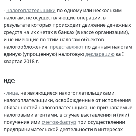
-
налогоплательщики
по одному или нескольким
налогам, не осуществляющие операции, в
результате которых происходит движение денежных
средств на их счетах в банках (в кассе организации),
и не имеющие по этим налогам объектов
налогообложения,
представляют
по данным налогам
единую (упрощенную) налоговую
декларацию
за I
квартал 2018 г.
НДС:
-
лица
, не являющиеся налогоплательщиками,
налогоплательщики, освобожденные от исполнения
обязанностей налогоплательщика, не признаваемые
налоговыми агентами, в случае выставления и (или)
получения ими
счетов-фактур
при осуществлении
предпринимательской деятельности в интересах