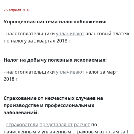
25 апреля 2018
Упрощенная система налогообложения:
- налогоплательщики
уплачивают
авансовый платеж
по налогу за I квартал 2018 г.
Налог на добычу полезных ископаемых:
- налогоплательщики
уплачивают
налог за март
2018 г.
Страхование от несчастных случаев на
производстве и профессиональных
заболеваний:
-
страхователи
представляют
расчет
по
начисленным и уплаченным страховым взносам за I