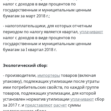
налог с доходов в виде процентов по
государственным и муниципальным ценным
бумагам за март 2018 г.;
- налогоплательщики, для которых отчетным
периодом по налогу является квартал,
уплачивают
налог с доходов в виде процентов по
государственным и муниципальным ценным
бумагам за I квартал 2018 г.
Экологический сбор:
- производители,
импортеры
товаров (включая
упаковку), подлежащих утилизации после утраты
ими потребительских свойств, по каждой группе
товаров, подлежащих утилизации, для которой
установлен норматив утилизации
уплачивают
сбор
за 2017 г. и
представляют
расчет
суммы
экологического сбора