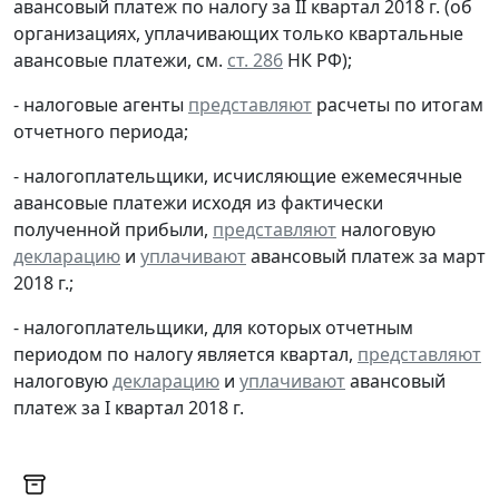
авансовый платеж по налогу за II квартал 2018 г. (об
организациях, уплачивающих только квартальные
авансовые платежи, см.
ст. 286
НК РФ);
- налоговые агенты
представляют
расчеты по итогам
отчетного периода;
- налогоплательщики, исчисляющие ежемесячные
авансовые платежи исходя из фактически
полученной прибыли,
представляют
налоговую
декларацию
и
уплачивают
авансовый платеж за март
2018 г.;
- налогоплательщики, для которых отчетным
периодом по налогу является квартал,
представляют
налоговую
декларацию
и
уплачивают
авансовый
платеж за I квартал 2018 г.