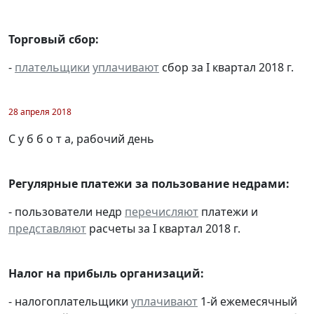
Торговый сбор:
-
плательщики
уплачивают
сбор за I квартал 2018 г.
28 апреля 2018
С у б б о т а, рабочий день
Регулярные платежи за пользование недрами:
- пользователи недр
перечисляют
платежи и
представляют
расчеты за I квартал 2018 г.
Налог на прибыль организаций:
- налогоплательщики
уплачивают
1-й ежемесячный