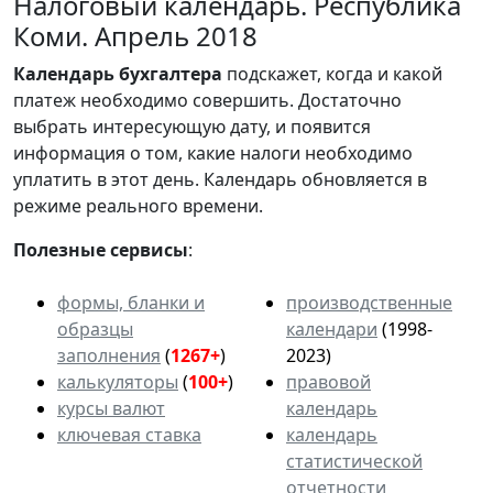
Налоговый календарь. Республика
Коми. Апрель 2018
Календарь
бухгалтера
подскажет, когда и какой
платеж необходимо совершить. Достаточно
выбрать интересующую дату, и появится
информация о том, какие налоги необходимо
уплатить в этот день. Календарь обновляется в
режиме реального времени.
Полезные сервисы
:
формы, бланки и
производственные
образцы
календари
(1998-
заполнения
(
1267+
)
2023)
калькуляторы
(
100+
)
правовой
курсы валют
календарь
ключевая ставка
календарь
статистической
отчетности