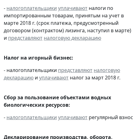
-
налогоплательщики
уплачивают
налоги по
импортированным товарам, принятым на учет в
марте 2018 г. (срок платежа, предусмотренный
договором (контрактом) лизинга, наступил в марте)
и
представляют
налоговую декларацию
Налог на игорный бизнес:
- налогоплательщики
представляют
налоговую
декларацию
и
уплачивают
налог за март 2018 г.
Сбор за пользование объектами водных
биологических ресурсов:
-
налогоплательщики
уплачивают
регулярный взнос
Декларирование производства, оборота,