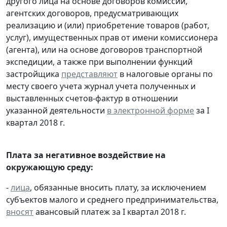
другого лица на основе договоров комиссии,
агентских договоров, предусматривающих
реализацию и (или) приобретение товаров (работ,
услуг), имущественных прав от имени комиссионера
(агента), или на основе договоров транспортной
экспедиции, а также при выполнении функций
застройщика
представляют
в налоговые органы по
месту своего учета журнал учета полученных и
выставленных счетов-фактур в отношении
указанной деятельности
в электронной форме
за I
квартал 2018 г.
Плата за негативное воздействие на
окружающую среду:
-
лица
, обязанные вносить плату, за исключением
субъектов малого и среднего предпринимательства,
вносят
авансовый платеж за I квартал 2018 г.