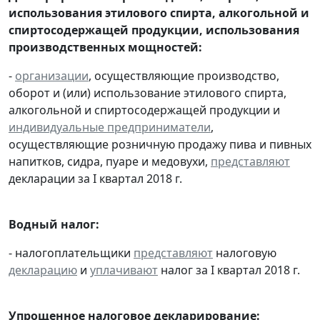
использования этилового спирта, алкогольной и
спиртосодержащей продукции, использования
производственных мощностей:
-
организации
, осуществляющие производство,
оборот и (или) использование этилового спирта,
алкогольной и спиртосодержащей продукции и
индивидуальные предприниматели
,
осуществляющие розничную продажу пива и пивных
напитков, сидра, пуаре и медовухи,
представляют
декларации за I квартал 2018 г.
Водный налог:
- налогоплательщики
представляют
налоговую
декларацию
и
уплачивают
налог за I квартал 2018 г.
Упрощенное налоговое декларирование: