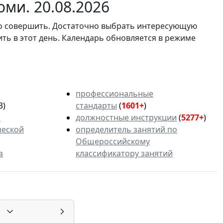
ми. 20.08.2026
мо совершить. Достаточно выбрать интересующую
ить в этот день. Календарь обновляется в режиме
профессиональные
3)
стандарты
(
1601+
)
ь
должностные инструкции
(
5277+
)
ческой
определитель занятий по
Общероссийскому
а
классификатору занятий