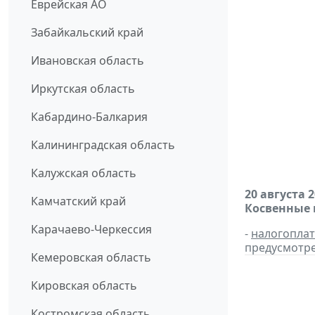
Еврейская АО
Забайкальский край
Ивановская область
Иркутская область
Кабардино-Балкария
Калининградская область
Калужская область
20 августа 
Камчатский край
Косвенные 
Карачаево-Черкессия
-
налогопла
предусмотре
Кемеровская область
Кировская область
Костромская область