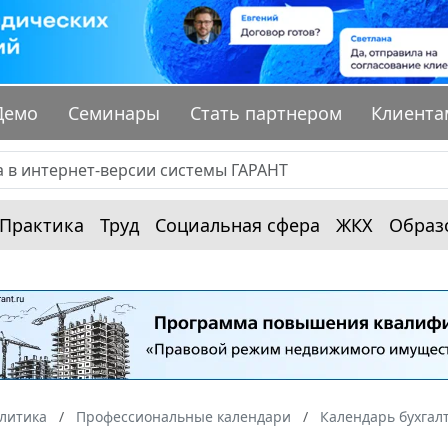
Демо
Семинары
Стать партнером
Клиента
Практика
Труд
Социальная сфера
ЖКХ
Образ
алитика
Профессиональные календари
Календарь бухгал