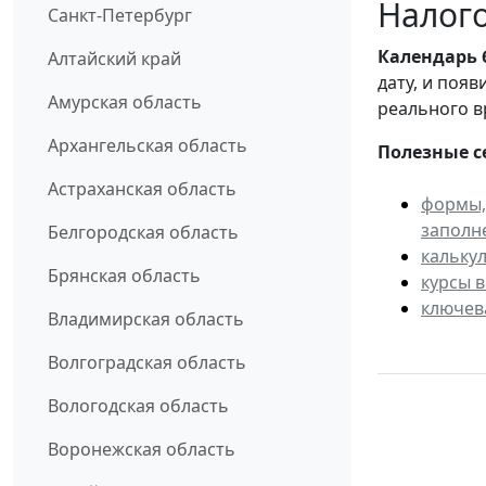
Налого
Санкт-Петербург
Календарь
Алтайский край
дату, и поя
Амурская область
реального в
Архангельская область
Полезные с
Астраханская область
формы,
заполн
Белгородская область
кальку
Брянская область
курсы 
ключев
Владимирская область
Волгоградская область
Вологодская область
Воронежская область