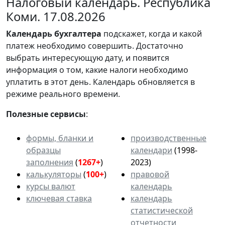
Налоговый календарь. Республика
Коми. 17.08.2026
Календарь
бухгалтера
подскажет, когда и какой
платеж необходимо совершить. Достаточно
выбрать интересующую дату, и появится
информация о том, какие налоги необходимо
уплатить в этот день. Календарь обновляется в
режиме реального времени.
Полезные сервисы
:
формы, бланки и
производственные
образцы
календари
(1998-
заполнения
(
1267+
)
2023)
калькуляторы
(
100+
)
правовой
курсы валют
календарь
ключевая ставка
календарь
статистической
отчетности