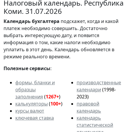
Налоговый календарь. Республика
Коми. 31.07.2026
Календарь
бухгалтера
подскажет, когда и какой
платеж необходимо совершить. Достаточно
выбрать интересующую дату, и появится
информация о том, какие налоги необходимо
уплатить в этот день. Календарь обновляется в
режиме реального времени.
Полезные сервисы
:
формы, бланки и
производственные
образцы
календари
(1998-
заполнения
(
1267+
)
2023)
калькуляторы
(
100+
)
правовой
курсы валют
календарь
ключевая ставка
календарь
статистической
отчетности