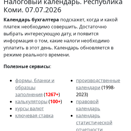
Налоговый календарь. Республика
Коми. 07.07.2026
Календарь
бухгалтера
подскажет, когда и какой
платеж необходимо совершить. Достаточно
выбрать интересующую дату, и появится
информация о том, какие налоги необходимо
уплатить в этот день. Календарь обновляется в
режиме реального времени.
Полезные сервисы
:
формы, бланки и
производственные
образцы
календари
(1998-
заполнения
(
1267+
)
2023)
калькуляторы
(
100+
)
правовой
курсы валют
календарь
ключевая ставка
календарь
статистической
отчетности