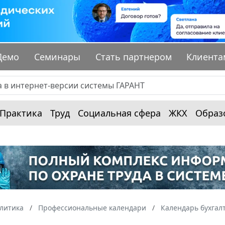
Демо
Семинары
Стать партнером
Клиента
Практика
Труд
Социальная сфера
ЖКХ
Образ
алитика
Профессиональные календари
Календарь бухгал