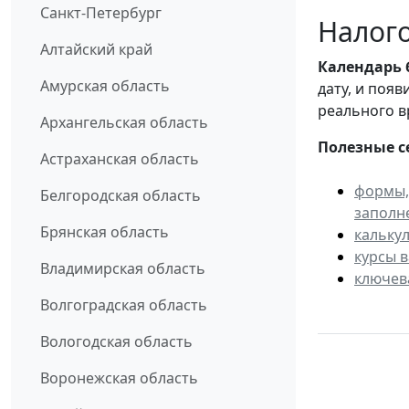
Санкт-Петербург
Налого
Алтайский край
Календарь
Амурская область
дату, и поя
реального в
Архангельская область
Полезные с
Астраханская область
формы,
Белгородская область
заполн
Брянская область
кальку
курсы 
Владимирская область
ключев
Волгоградская область
Вологодская область
Воронежская область