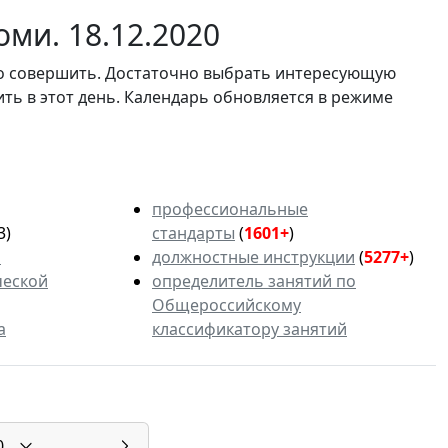
ми. 18.12.2020
мо совершить. Достаточно выбрать интересующую
ить в этот день. Календарь обновляется в режиме
профессиональные
3)
стандарты
(
1601+
)
ь
должностные инструкции
(
5277+
)
ческой
определитель занятий по
Общероссийскому
а
классификатору занятий
0