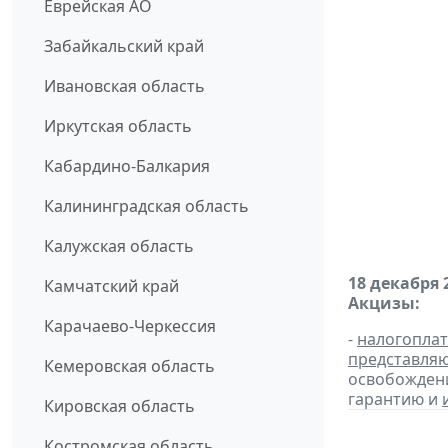
Еврейская АО
Забайкальский край
Ивановская область
Иркутская область
Кабардино-Балкария
Калининградская область
Калужская область
18 декабря 
Камчатский край
Акцизы:
Карачаево-Черкессия
-
налогопла
представля
Кемеровская область
освобождени
гарантию и
Кировская область
Костромская область