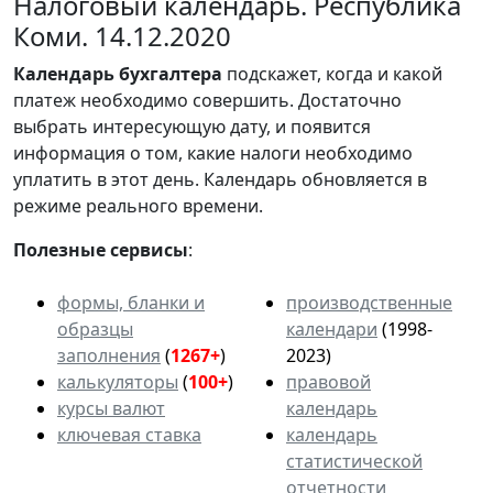
Налоговый календарь. Республика
Коми. 14.12.2020
Календарь
бухгалтера
подскажет, когда и какой
платеж необходимо совершить. Достаточно
выбрать интересующую дату, и появится
информация о том, какие налоги необходимо
уплатить в этот день. Календарь обновляется в
режиме реального времени.
Полезные сервисы
:
формы, бланки и
производственные
образцы
календари
(1998-
заполнения
(
1267+
)
2023)
калькуляторы
(
100+
)
правовой
курсы валют
календарь
ключевая ставка
календарь
статистической
отчетности