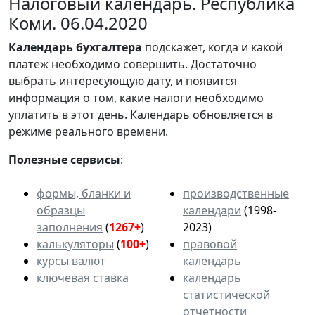
Налоговый календарь. Республика
Коми. 06.04.2020
Календарь
бухгалтера
подскажет, когда и какой
платеж необходимо совершить. Достаточно
выбрать интересующую дату, и появится
информация о том, какие налоги необходимо
уплатить в этот день. Календарь обновляется в
режиме реального времени.
Полезные сервисы
:
формы, бланки и
производственные
образцы
календари
(1998-
заполнения
(
1267+
)
2023)
калькуляторы
(
100+
)
правовой
курсы валют
календарь
ключевая ставка
календарь
статистической
отчетности