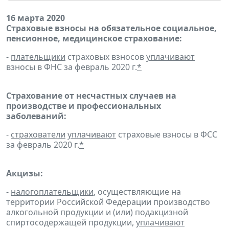
16 марта 2020
Страховые взносы на обязательное социальное,
пенсионное, медицинское страхование:
-
плательщики
страховых взносов
уплачивают
взносы в ФНС за февраль 2020 г.
*
Страхование от несчастных случаев на
производстве и профессиональных
заболеваний:
-
страхователи
уплачивают
страховые взносы в ФСС
за февраль 2020 г.
*
Акцизы:
-
налогоплательщики
, осуществляющие на
территории Российской Федерации производство
алкогольной продукции и (или) подакцизной
спиртосодержащей продукции,
уплачивают