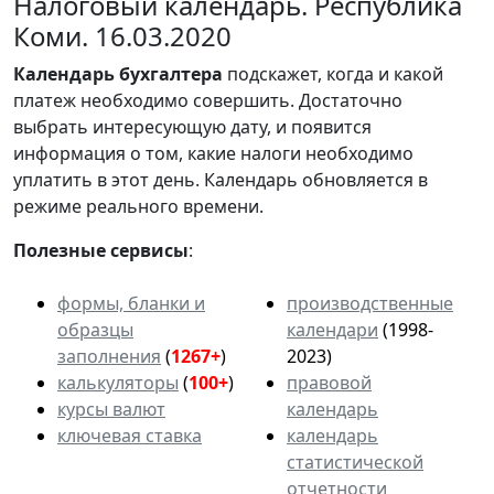
Налоговый календарь. Республика
Коми. 16.03.2020
Календарь
бухгалтера
подскажет, когда и какой
платеж необходимо совершить. Достаточно
выбрать интересующую дату, и появится
информация о том, какие налоги необходимо
уплатить в этот день. Календарь обновляется в
режиме реального времени.
Полезные сервисы
:
формы, бланки и
производственные
образцы
календари
(1998-
заполнения
(
1267+
)
2023)
калькуляторы
(
100+
)
правовой
курсы валют
календарь
ключевая ставка
календарь
статистической
отчетности