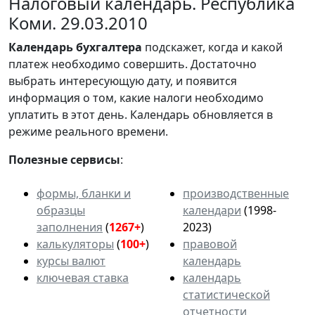
Налоговый календарь. Республика
Коми. 29.03.2010
Календарь
бухгалтера
подскажет, когда и какой
платеж необходимо совершить. Достаточно
выбрать интересующую дату, и появится
информация о том, какие налоги необходимо
уплатить в этот день. Календарь обновляется в
режиме реального времени.
Полезные сервисы
:
формы, бланки и
производственные
образцы
календари
(1998-
заполнения
(
1267+
)
2023)
калькуляторы
(
100+
)
правовой
курсы валют
календарь
ключевая ставка
календарь
статистической
отчетности