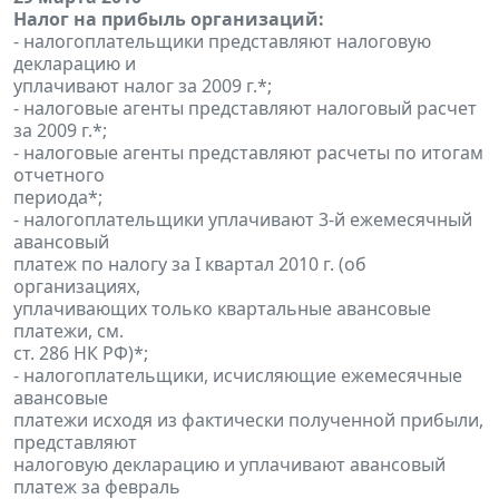
Налог на прибыль организаций:
- налогоплательщики представляют налоговую
декларацию и
уплачивают налог за 2009 г.*;
- налоговые агенты представляют налоговый расчет
за 2009 г.*;
- налоговые агенты представляют расчеты по итогам
отчетного
периода*;
- налогоплательщики уплачивают 3-й ежемесячный
авансовый
платеж по налогу за I квартал 2010 г. (об
организациях,
уплачивающих только квартальные авансовые
платежи, см.
ст. 286 НК РФ)*;
- налогоплательщики, исчисляющие ежемесячные
авансовые
платежи исходя из фактически полученной прибыли,
представляют
налоговую декларацию и уплачивают авансовый
платеж за февраль