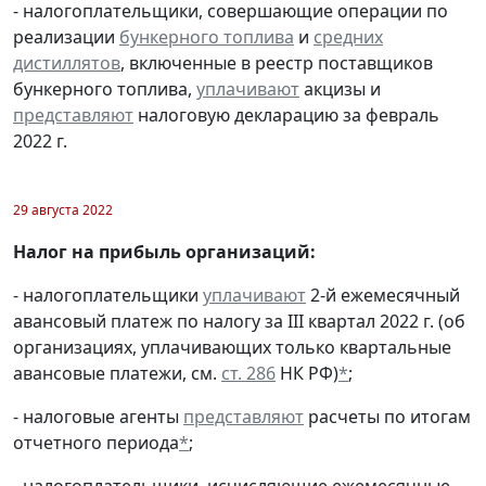
- налогоплательщики, совершающие операции по
реализации
бункерного топлива
и
средних
дистиллятов
, включенные в реестр поставщиков
бункерного топлива,
уплачивают
акцизы и
представляют
налоговую декларацию за февраль
2022 г.
29 августа 2022
Налог на прибыль организаций:
- налогоплательщики
уплачивают
2-й ежемесячный
авансовый платеж по налогу за III квартал 2022 г. (об
организациях, уплачивающих только квартальные
авансовые платежи, см.
ст. 286
НК РФ)
*
;
- налоговые агенты
представляют
расчеты по итогам
отчетного периода
*
;
- налогоплательщики, исчисляющие ежемесячные