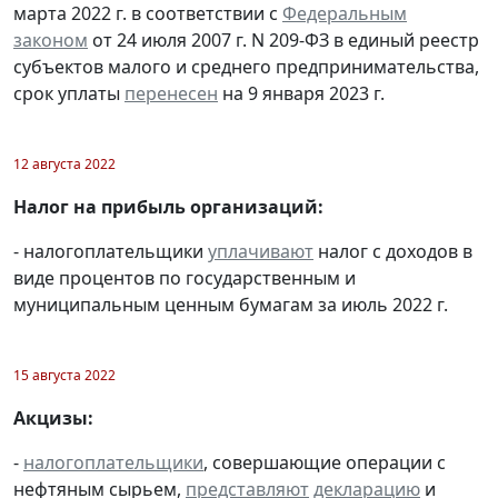
марта 2022 г. в соответствии с
Федеральным
законом
от 24 июля 2007 г. N 209-ФЗ в единый реестр
субъектов малого и среднего предпринимательства,
срок уплаты
перенесен
на 9 января 2023 г.
12 августа 2022
Налог на прибыль организаций:
- налогоплательщики
уплачивают
налог с доходов в
виде процентов по государственным и
муниципальным ценным бумагам за июль 2022 г.
15 августа 2022
Акцизы:
-
налогоплательщики
, совершающие операции с
нефтяным сырьем,
представляют
декларацию
и