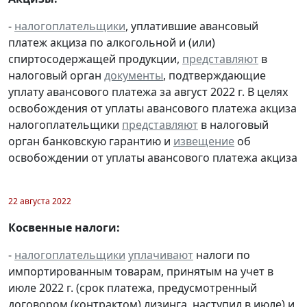
-
налогоплательщики
, уплатившие авансовый
платеж акциза по алкогольной и (или)
спиртосодержащей продукции,
представляют
в
налоговый орган
документы
, подтверждающие
уплату авансового платежа за август 2022 г. В целях
освобождения от уплаты авансового платежа акциза
налогоплательщики
представляют
в налоговый
орган банковскую гарантию и
извещение
об
освобождении от уплаты авансового платежа акциза
22 августа 2022
Косвенные налоги:
-
налогоплательщики
уплачивают
налоги по
импортированным товарам, принятым на учет в
июле 2022 г. (срок платежа, предусмотренный
договором (контрактом) лизинга, наступил в июле) и