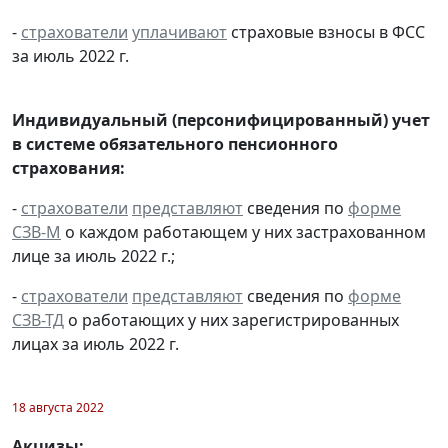
-
страхователи
уплачивают
страховые взносы в ФСС
за июль 2022 г.
Индивидуальный (персонифицированный) учет
в системе обязательного пенсионного
страхования:
-
страхователи
представляют
сведения по
форме
СЗВ-М
о каждом работающем у них застрахованном
лице за июль 2022 г.;
-
страхователи
представляют
сведения по
форме
СЗВ-ТД
о работающих у них зарегистрированных
лицах за июль 2022 г.
18 августа 2022
Акцизы: