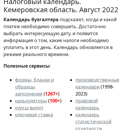
Налоговый календарь.
Кемеровская область. Август 2022
Календарь
бухгалтера
подскажет, когда и какой
платеж необходимо совершить. Достаточно
выбрать интересующую дату, и появится
информация о том, какие налоги необходимо
уплатить в этот день. Календарь обновляется в
режиме реального времени.
Полезные сервисы
:
формы, бланки и
производственные
образцы
календари
(1998-
заполнения
(
1267+
)
2023)
калькуляторы
(
100+
)
правовой
курсы валют
календарь
ключевая ставка
календарь
статистической
отчетности