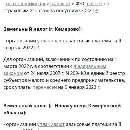
-
плательщики
представляют
в ФНС
расчет
по
страховым взносам за полугодие 2022 г.
*
Земельный налог (г. Кемерово):
- организации
уплачивают
авансовые платежи за II
квартал 2022 г.
*
Для организаций, включенных по состоянию на 1
марта 2022 г. в соответствии с
Федеральным
законом
от 24 июля 2007 г. N 209-ФЗ в единый реестр
субъектов малого и среднего предпринимательства,
срок уплаты
перенесен
на 9 января 2023 г.
Земельный налог (г. Новокузнецк Кемеровской
области):
- организации
уплачивают
авансовые платежи за II