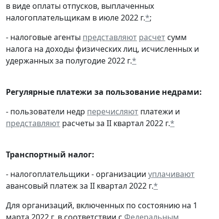
в виде оплаты отпусков, выплаченных
налогоплательщикам в июле 2022 г.
*
;
- налоговые агенты
представляют
расчет
сумм
налога на доходы физических лиц, исчисленных и
удержанных за полугодие 2022 г.
*
Регулярные платежи за пользование недрами:
- пользователи недр
перечисляют
платежи и
представляют
расчеты за II квартал 2022 г.
*
Транспортный налог:
- налогоплательщики - организации
уплачивают
авансовый платеж за II квартал 2022 г.
*
Для организаций, включенных по состоянию на 1
марта 2022 г. в соответствии с
Федеральным