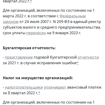
квартал 2022 г.
*
Для организаций, включенных по состоянию на 1
марта 2022 г. в соответствии с
Федеральным
законом
от 24 июля 2007 г. N 209-ФЗ в единый реестр
субъектов малого и среднего предпринимательства,
срок уплаты
перенесен
на 9 января 2023 г.
Бухгалтерская отчетность:
-
представление
годовой бухгалтерской
отчетности
за 2021 г. в случае исправления ошибки
*
Налог на имущество организаций:
-
налогоплательщики
уплачивают
авансовый платеж
за II квартал 2022 г.
*
Для организаций, включенных по состоянию на 1