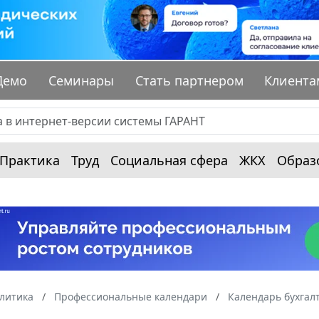
Демо
Семинары
Стать партнером
Клиента
Практика
Труд
Социальная сфера
ЖКХ
Образ
алитика
Профессиональные календари
Календарь бухгал