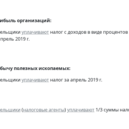
рибыль организаций:
ательщики
уплачивают
налог с доходов в виде проценто
прель 2019 г.
обычу полезных ископаемых:
ательщики
уплачивают
налог за апрель 2019 г.
тельщики
(
налоговые агенты
)
уплачивают
1/3 суммы налог