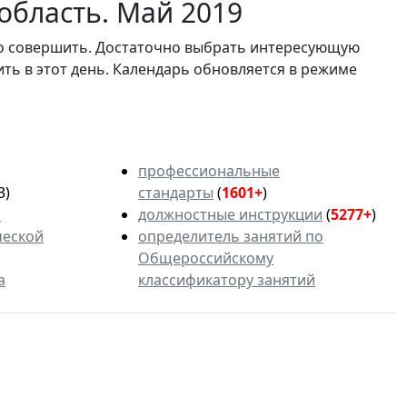
область. Май 2019
мо совершить. Достаточно выбрать интересующую
ить в этот день. Календарь обновляется в режиме
профессиональные
3)
стандарты
(
1601+
)
ь
должностные инструкции
(
5277+
)
ческой
определитель занятий по
Общероссийскому
а
классификатору занятий