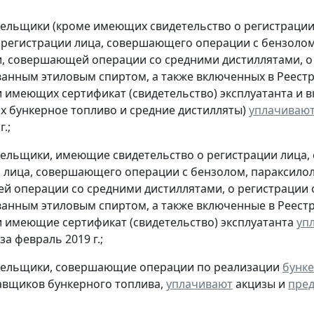
тельщики (кроме имеющих свидетельство о регистраци
 регистрации лица, совершающего операции с бензолом
, совершающей операции со средними дистиллятами, о
анным этиловым спиртом, а также включенных в Реестр
 имеющих сертификат (свидетельство) эксплуатанта и 
 бункерное топливо и средние дистилляты)
уплачиваю
.;
тельщики, имеющие свидетельство о регистрации лица
 лица, совершающего операции с бензолом, параксилол
 операции со средними дистиллятами, о регистрации
анным этиловым спиртом, а также включенные в Реестр
 имеющие сертификат (свидетельство) эксплуатанта
уп
за февраль 2019 г.;
ательщики, совершающие операции по реализации
бунке
авщиков бункерного топлива,
уплачивают
акцизы и
пред