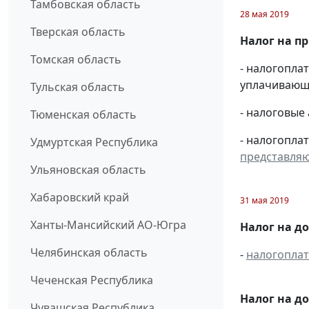
Тамбовская область
28 мая 2019
Тверская область
Налог на п
Томская область
- налогопл
уплачивающи
Тульская область
- налоговые
Тюменская область
- налогопла
Удмуртская Республика
представля
Ульяновская область
Хабаровский край
31 мая 2019
Ханты-Мансийский АО-Югра
Налог на д
Челябинская область
-
налогопла
Чеченская Республика
Налог на д
Чувашская Республика