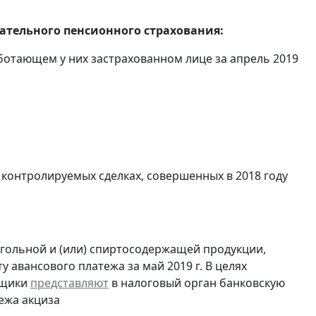
тельного пенсионного страхования:
отающем у них застрахованном лице за апрель 2019
 контролируемых сделках, совершенных в 2018 году
огольной и (или) спиртосодержащей продукции,
 авансового платежа за май 2019 г. В целях
ьщики
представляют
в налоговый орган банковскую
ежа акциза