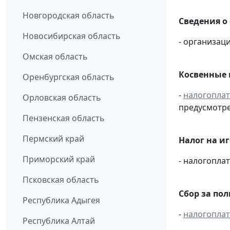
Новгородская область
Сведения о
Новосибирская область
- организаци
Омская область
Косвенные 
Оренбургская область
-
налогопла
Орловская область
предусмотре
Пензенская область
Пермский край
Налог на и
Приморский край
- налогопл
Псковская область
Сбор за по
Республика Адыгея
-
налогопла
Республика Алтай