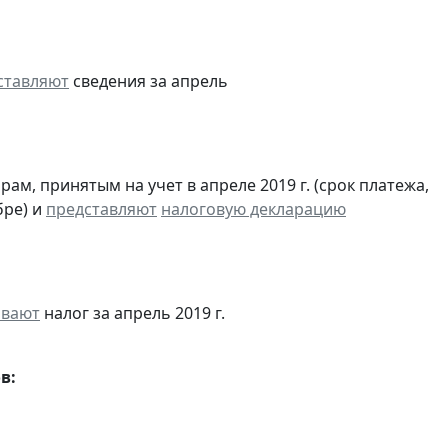
ставляют
сведения за апрель
м, принятым на учет в апреле 2019 г. (срок платежа,
бре) и
представляют
налоговую декларацию
ивают
налог за апрель 2019 г.
в: