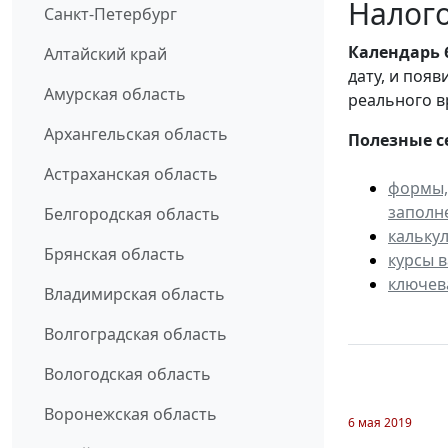
Налого
Санкт-Петербург
Календарь
Алтайский край
дату, и поя
Амурская область
реального в
Архангельская область
Полезные с
Астраханская область
формы,
заполн
Белгородская область
кальку
Брянская область
курсы 
ключев
Владимирская область
Волгоградская область
Вологодская область
Воронежская область
6 мая 2019