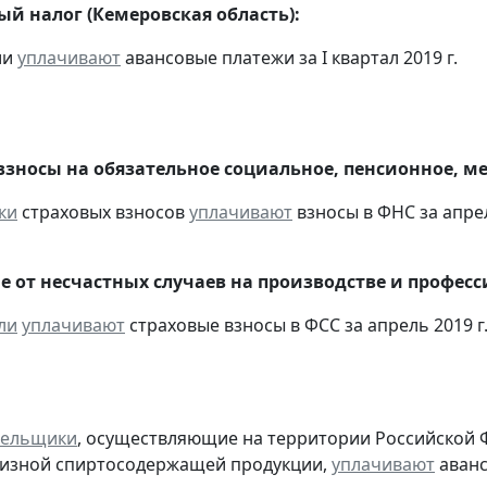
ый налог (Кемеровская область):
ии
уплачивают
авансовые платежи за I квартал 2019 г.
взносы на обязательное социальное, пенсионное, м
ки
страховых взносов
уплачивают
взносы в ФНС за апрел
е от несчастных случаев на производстве и профес
ли
уплачивают
страховые взносы в ФСС за апрель 2019 г
тельщики
, осуществляющие на территории Российской 
цизной спиртосодержащей продукции,
уплачивают
аванс