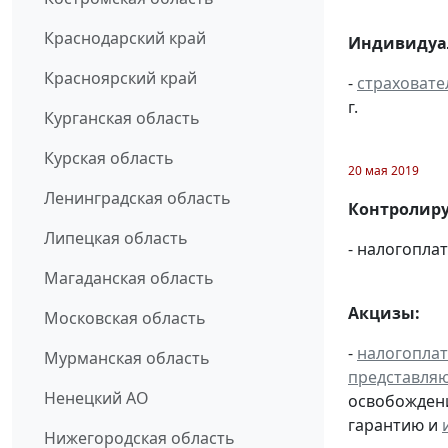
Краснодарский край
Индивидуал
Красноярский край
-
страховате
г.
Курганская область
Курская область
20 мая 2019
Ленинградская область
Контролиру
Липецкая область
- налогопл
Магаданская область
Акцизы:
Московская область
-
налогопла
Мурманская область
представля
Ненецкий АО
освобождени
гарантию и
Нижегородская область