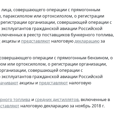
и лица, совершающего операции с прямогонным
, параксилолом или ортоксилолом, о регистрации
 регистрации организации, совершающей операции с
 эксплуатантов гражданской авиации Российской
включенных в реестр поставщиков бункерного топлива,
т
акцизы и
представляют
налоговую
декларацию
за
, совершающего операции с прямогонным бензином, о
ом или ортоксилолом, о регистрации организации,
 организации, совершающей операции с
 эксплуатантов гражданской авиации Российской
лачивают
акцизы и
представляют
налоговую
рного топлива
и
средних дистиллятов
, включенные в
ставляют
налоговую декларацию за ноябрь 2018 г.