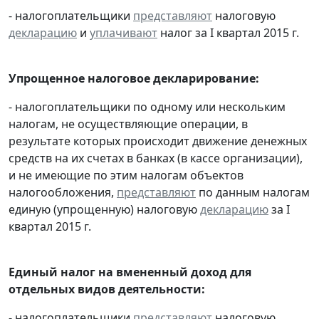
- налогоплательщики
представляют
налоговую
декларацию
и
уплачивают
налог за I квартал 2015 г.
Упрощенное налоговое декларирование:
- налогоплательщики по одному или нескольким
налогам, не осуществляющие операции, в
результате которых происходит движение денежных
средств на их счетах в банках (в кассе организации),
и не имеющие по этим налогам объектов
налогообложения,
представляют
по данным налогам
единую (упрощенную) налоговую
декларацию
за I
квартал 2015 г.
Единый налог на вмененный доход для
отдельных видов деятельности:
- налогоплательщики
представляют
налоговую