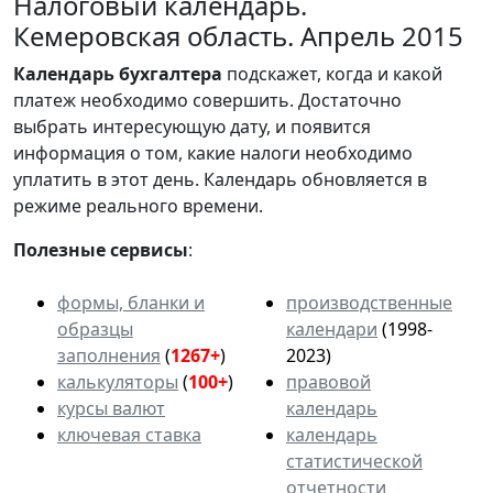
Налоговый календарь.
Кемеровская область. Апрель 2015
Календарь
бухгалтера
подскажет, когда и какой
платеж необходимо совершить. Достаточно
выбрать интересующую дату, и появится
информация о том, какие налоги необходимо
уплатить в этот день. Календарь обновляется в
режиме реального времени.
Полезные сервисы
:
формы, бланки и
производственные
образцы
календари
(1998-
заполнения
(
1267+
)
2023)
калькуляторы
(
100+
)
правовой
курсы валют
календарь
ключевая ставка
календарь
статистической
отчетности