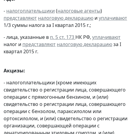
-
налогоплательщики
(
налоговые агенты
)
представляют
налоговую декларацию
и
уплачивают
1/3 суммы налога за I квартал 2015 г.;
- лица, указанные в
п. 5 ст. 173
НК РФ,
уплачивают
налог и
представляют
налоговую декларацию
за I
квартал 2015 г.
Акцизы:
- налогоплательщики (кроме имеющих
свидетельство о регистрации лица, совершающего
операции с прямогонным бензином, и (или)
свидетельство о регистрации лица, совершающего
операции с бензолом, параксилолом или
ортоксилолом, и (или) свидетельство о регистрации
организации, совершающей операции с
денатурированным этиловым спиртом, и (или)