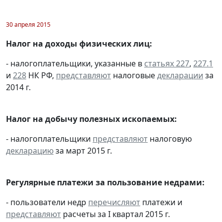
30 апреля 2015
Налог на доходы физических лиц:
- налогоплательщики, указанные в
статьях 227
,
227.1
и
228
НК РФ,
представляют
налоговые
декларации
за
2014 г.
Налог на добычу полезных ископаемых:
- налогоплательщики
представляют
налоговую
декларацию
за март 2015 г.
Регулярные платежи за пользование недрами:
- пользователи недр
перечисляют
платежи и
представляют
расчеты за I квартал 2015 г.