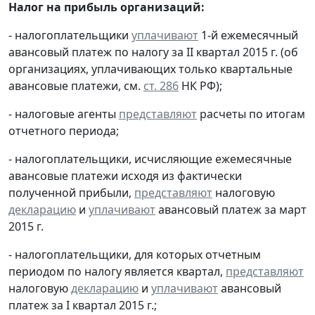
Налог на прибыль организаций:
- налогоплательщики
уплачивают
1-й ежемесячный
авансовый платеж по налогу за II квартал 2015 г. (об
организациях, уплачивающих только квартальные
авансовые платежи, см.
ст. 286
НК РФ);
- налоговые агенты
представляют
расчеты по итогам
отчетного периода;
- налогоплательщики, исчисляющие ежемесячные
авансовые платежи исходя из фактически
полученной прибыли,
представляют
налоговую
декларацию
и
уплачивают
авансовый платеж за март
2015 г.
- налогоплательщики, для которых отчетным
периодом по налогу является квартал,
представляют
налоговую
декларацию
и
уплачивают
авансовый
платеж за I квартал 2015 г.;