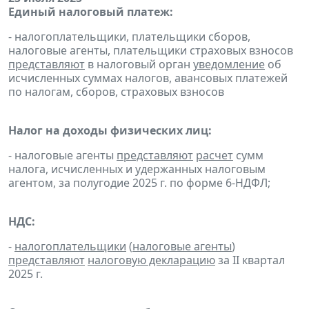
Единый налоговый платеж:
- налогоплательщики, плательщики сборов,
налоговые агенты, плательщики страховых взносов
представляют
в налоговый орган
уведомление
об
исчисленных суммах налогов, авансовых платежей
по налогам, сборов, страховых взносов
Налог на доходы физических лиц:
- налоговые агенты
представляют
расчет
сумм
налога, исчисленных и удержанных налоговым
агентом, за полугодие 2025 г. по форме 6-НДФЛ;
НДС:
-
налогоплательщики
(
налоговые агенты
)
представляют
налоговую декларацию
за II квартал
2025 г.