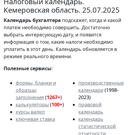
Налоговый календарь.
Кемеровская область. 25.07.2025
Календарь
бухгалтера
подскажет, когда и какой
платеж необходимо совершить. Достаточно
выбрать интересующую дату, и появится
информация о том, какие налоги необходимо
уплатить в этот день. Календарь обновляется в
режиме реального времени.
Полезные сервисы
:
формы, бланки и
производственные
образцы
календари
(1998-
заполнения
(
1267+
)
2023)
калькуляторы
(
100+
)
правовой
курсы валют
календарь
ключевая ставка
календарь
статистической
отчетности