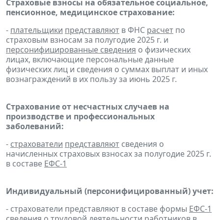
Страховые взносы на обязательное социальное,
пенсионное, медицинское страхование:
-
плательщики
представляют
в ФНС
расчет
по
страховым взносам за полугодие 2025 г. и
персонифицированные сведения
о физических
лицах, включающие персональные данные
физических лиц и сведения о суммах выплат и иных
вознаграждений в их пользу за июнь 2025 г.
Страхование от несчастных случаев на
производстве и профессиональных
заболеваний:
-
страхователи
представляют
сведения о
начисленных страховых взносах за полугодие 2025 г.
в составе
ЕФС-1
Индивидуальный (персонифицированный) учет:
- страхователи представляют в составе формы
ЕФС-1
сведения о трудовой деятельности работников в