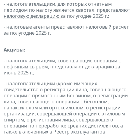
- налогоплательщики, для которых отчетным
периодом по налогу является квартал,
представляют
налоговую декларацию
за полугодие 2025 г.;
- налоговые агенты
представляют
налоговый расчет
за полугодие 2025 г.
Акцизы:
-
налогоплательщики
, совершающие операции с
нефтяным сырьем,
представляют
декларацию
за
июнь 2025 г.;
- налогоплательщики (кроме имеющих
свидетельство о регистрации лица, совершающего
операции с прямогонным бензином, о регистрации
лица, совершающего операции с бензолом,
параксилолом или ортоксилолом, о регистрации
организации, совершающей операции с этиловым
спиртом, о регистрации лица, совершающего
операции по переработке средних дистиллятов, а
также включенных в Реестр эксплуатантов