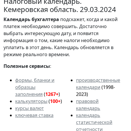
Налоговый календарь.
Кемеровская область. 29.03.2024
Календарь
бухгалтера
подскажет, когда и какой
платеж необходимо совершить. Достаточно
выбрать интересующую дату, и появится
информация о том, какие налоги необходимо
уплатить в этот день. Календарь обновляется в
режиме реального времени.
Полезные сервисы
:
формы, бланки и
производственные
образцы
календари
(1998-
заполнения
(
1267+
)
2023)
калькуляторы
(
100+
)
правовой
курсы валют
календарь
ключевая ставка
календарь
статистической
отчетности