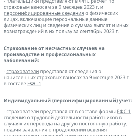
-
плательщики
представляют
в ФНС
расчет
по
страховым взносам за 9 месяцев 2023 г. и
персонифицированные сведения
о физических
лицах, включающие персональные данные
физических лиц и сведения о суммах выплат и иных
вознаграждений в их пользу за сентябрь 2023 г.
Страхование от несчастных случаев на
производстве и профессиональных
заболеваний:
-
страхователи
представляют сведения о
начисленных страховых взносах за 9 месяцев 2023 г.
в составе
ЕФС-1
Индивидуальный (персонифицированный) учет:
- страхователи представляют в составе формы
ЕФС-1
сведения о трудовой деятельности работников в
случаях их перевода на другую постоянную работу,
подачи заявления о продолжении ведения
страхователем трудовой книжки в соответствии со