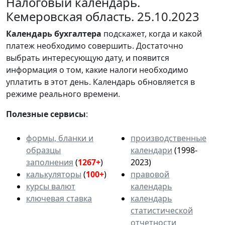
Налоговый календарь.
Кемеровская область. 25.10.2023
Календарь
бухгалтера
подскажет, когда и какой
платеж необходимо совершить. Достаточно
выбрать интересующую дату, и появится
информация о том, какие налоги необходимо
уплатить в этот день. Календарь обновляется в
режиме реального времени.
Полезные сервисы
:
формы, бланки и
производственные
образцы
календари
(1998-
заполнения
(
1267+
)
2023)
калькуляторы
(
100+
)
правовой
курсы валют
календарь
ключевая ставка
календарь
статистической
отчетности