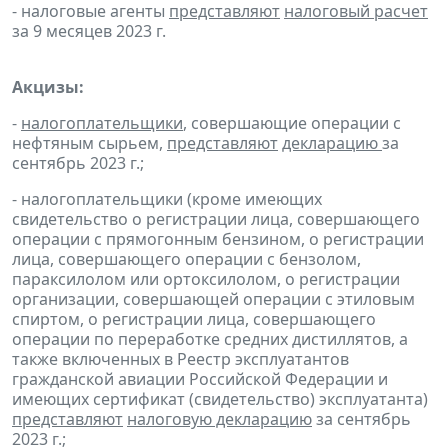
- налоговые агенты
представляют
налоговый расчет
за 9 месяцев 2023 г.
Акцизы:
-
налогоплательщики
, совершающие операции с
нефтяным сырьем,
представляют
декларацию
за
сентябрь 2023 г.;
- налогоплательщики (кроме имеющих
свидетельство о регистрации лица, совершающего
операции с прямогонным бензином, о регистрации
лица, совершающего операции с бензолом,
параксилолом или ортоксилолом, о регистрации
организации, совершающей операции с этиловым
спиртом, о регистрации лица, совершающего
операции по переработке средних дистиллятов, а
также включенных в Реестр эксплуатантов
гражданской авиации Российской Федерации и
имеющих сертификат (свидетельство) эксплуатанта)
представляют
налоговую декларацию
за сентябрь
2023 г.;