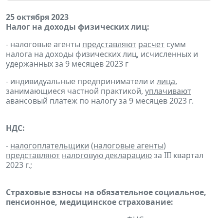
25 октября 2023
Налог на доходы физических лиц:
- налоговые агенты
представляют
расчет
сумм
налога на доходы физических лиц, исчисленных и
удержанных за 9 месяцев 2023 г
- индивидуальные предприниматели и
лица
,
занимающиеся частной практикой,
уплачивают
авансовый платеж по налогу за 9 месяцев 2023 г.
НДС:
-
налогоплательщики
(
налоговые агенты
)
представляют
налоговую декларацию
за III квартал
2023 г.;
Страховые взносы на обязательное социальное,
пенсионное, медицинское страхование: