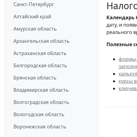
Налого
Санкт-Петербург
Алтайский край
Календарь
дату, и поя
Амурская область
реального в
Архангельская область
Полезные с
Астраханская область
формы,
Белгородская область
заполн
кальку
Брянская область
курсы 
ключев
Владимирская область
Волгоградская область
Вологодская область
Воронежская область