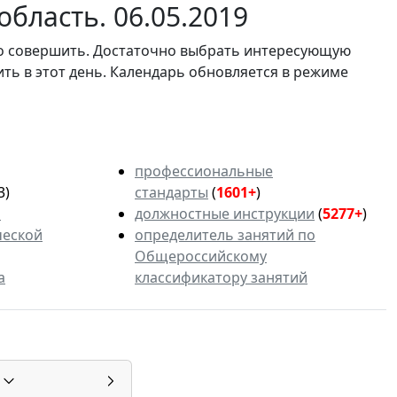
бласть. 06.05.2019
мо совершить. Достаточно выбрать интересующую
ить в этот день. Календарь обновляется в режиме
профессиональные
3)
стандарты
(
1601+
)
ь
должностные инструкции
(
5277+
)
ческой
определитель занятий по
Общероссийскому
а
классификатору занятий