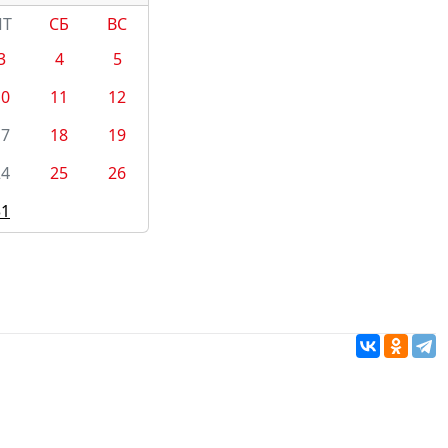
ПТ
СБ
ВС
3
4
5
10
11
12
17
18
19
24
25
26
31