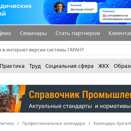
Демо
Семинары
Стать партнером
Клиента
Практика
Труд
Социальная сфера
ЖКХ
Образ
алитика
Профессиональные календари
Календарь бухгал