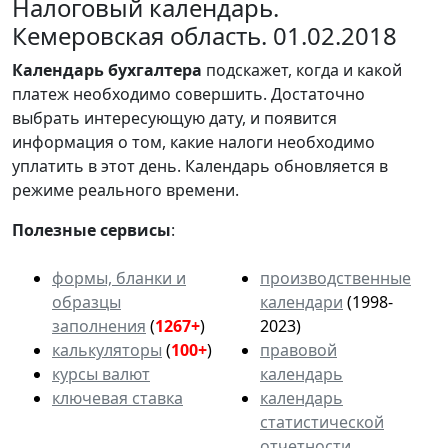
Налоговый календарь.
Кемеровская область. 01.02.2018
Календарь
бухгалтера
подскажет, когда и какой
платеж необходимо совершить. Достаточно
выбрать интересующую дату, и появится
информация о том, какие налоги необходимо
уплатить в этот день. Календарь обновляется в
режиме реального времени.
Полезные сервисы
:
формы, бланки и
производственные
образцы
календари
(1998-
заполнения
(
1267+
)
2023)
калькуляторы
(
100+
)
правовой
курсы валют
календарь
ключевая ставка
календарь
статистической
отчетности