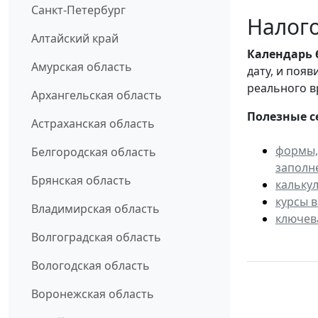
Санкт-Петербург
Налого
Алтайский край
Календарь
Амурская область
дату, и поя
реального в
Архангельская область
Полезные с
Астраханская область
формы,
Белгородская область
заполн
Брянская область
кальку
курсы 
Владимирская область
ключев
Волгоградская область
Вологодская область
Воронежская область