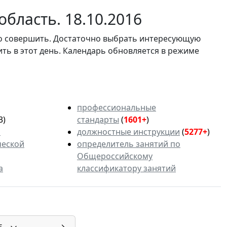
бласть. 18.10.2016
мо совершить. Достаточно выбрать интересующую
ить в этот день. Календарь обновляется в режиме
профессиональные
3)
стандарты
(
1601+
)
ь
должностные инструкции
(
5277+
)
ческой
определитель занятий по
Общероссийскому
а
классификатору занятий