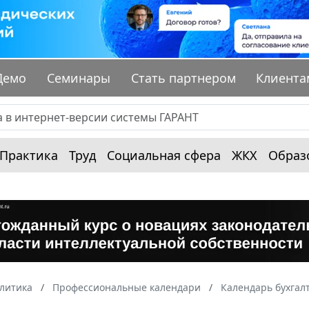
Демо
Семинары
Стать партнером
Клиента
Практика
Труд
Социальная сфера
ЖКХ
Образ
алитика
Профессиональные календари
Календарь бухгал