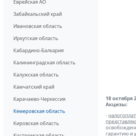
Еврейская АО
Забайкальский край
Ивановская область
Иркутская область
Кабардино-Балкария
Калининградская область
Калужская область
Камчатский край
18 октября 
Карачаево-Черкессия
Акцизы:
Кемеровская область
-
налогопла
представля
Кировская область
освобождени
гарантию и
Костромская область