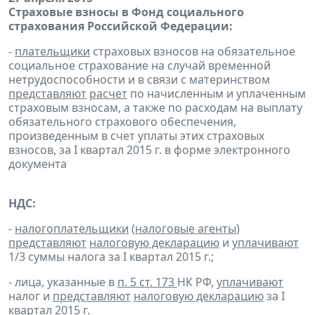
Страховые взносы в Фонд социального
страхования Российской Федерации:
-
плательщики
страховых взносов на обязательное
социальное страхование на случай временной
нетрудоспособности и в связи с материнством
представляют
расчет
по начисленным и уплаченным
страховым взносам, а также по расходам на выплату
обязательного страхового обеспечения,
произведенным в счет уплаты этих страховых
взносов, за I квартал 2015 г. в форме электронного
документа
НДС:
-
налогоплательщики
(
налоговые агенты
)
представляют
налоговую декларацию
и
уплачивают
1/3 суммы налога за I квартал 2015 г.;
- лица, указанные в
п. 5 ст. 173
НК РФ,
уплачивают
налог и
представляют
налоговую декларацию
за I
квартал 2015 г.