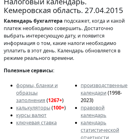
Налоговый календарь.
Кемеровская область. 27.04.2015
Календарь
бухгалтера
подскажет, когда и какой
платеж необходимо совершить. Достаточно
выбрать интересующую дату, и появится
информация о том, какие налоги необходимо
уплатить в этот день. Календарь обновляется в
режиме реального времени.
Полезные сервисы
:
формы, бланки и
производственные
образцы
календари
(1998-
заполнения
(
1267+
)
2023)
калькуляторы
(
100+
)
правовой
курсы валют
календарь
ключевая ставка
календарь
статистической
отчетности