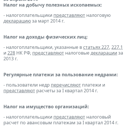
Налог на добычу полезных ископаемых:
- налогоплательщики
представляют
налоговую
декларацию
за март 2014 г.
Налог на доходы физических лиц:
- налогоплательщики, указанные в
статьях 227
,
227.1
и
228
НК РФ,
представляют
налоговые
декларации
за
2013 г.
Регулярные платежи за пользование недрами:
- пользователи недр
перечисляют
платежи и
представляют
расчеты за I квартал 2014 г.
Налог на имущество организаций:
- налогоплательщики
представляют
налоговый
расчет по авансовым платежам за I квартал 2014 г.