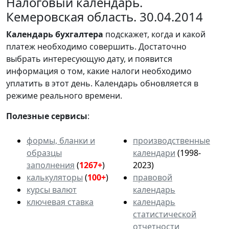
Налоговый календарь.
Кемеровская область. 30.04.2014
Календарь
бухгалтера
подскажет, когда и какой
платеж необходимо совершить. Достаточно
выбрать интересующую дату, и появится
информация о том, какие налоги необходимо
уплатить в этот день. Календарь обновляется в
режиме реального времени.
Полезные сервисы
:
формы, бланки и
производственные
образцы
календари
(1998-
заполнения
(
1267+
)
2023)
калькуляторы
(
100+
)
правовой
курсы валют
календарь
ключевая ставка
календарь
статистической
отчетности