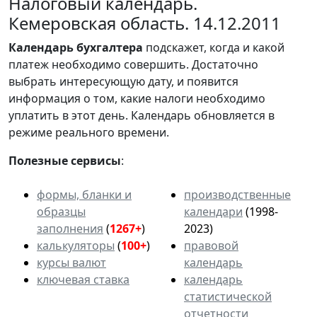
Налоговый календарь.
Кемеровская область. 14.12.2011
Календарь
бухгалтера
подскажет, когда и какой
платеж необходимо совершить. Достаточно
выбрать интересующую дату, и появится
информация о том, какие налоги необходимо
уплатить в этот день. Календарь обновляется в
режиме реального времени.
Полезные сервисы
:
формы, бланки и
производственные
образцы
календари
(1998-
заполнения
(
1267+
)
2023)
калькуляторы
(
100+
)
правовой
курсы валют
календарь
ключевая ставка
календарь
статистической
отчетности