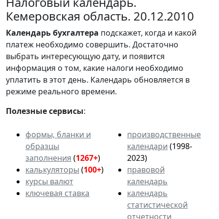
Налоговый календарь.
Кемеровская область. 20.12.2010
Календарь
бухгалтера
подскажет, когда и какой
платеж необходимо совершить. Достаточно
выбрать интересующую дату, и появится
информация о том, какие налоги необходимо
уплатить в этот день. Календарь обновляется в
режиме реального времени.
Полезные сервисы
:
формы, бланки и
производственные
образцы
календари
(1998-
заполнения
(
1267+
)
2023)
калькуляторы
(
100+
)
правовой
курсы валют
календарь
ключевая ставка
календарь
статистической
отчетности