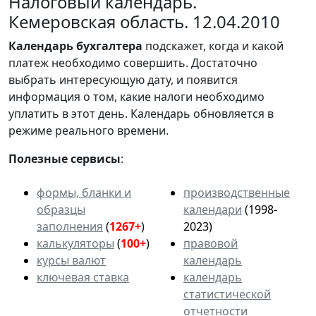
Налоговый календарь.
Кемеровская область. 12.04.2010
Календарь
бухгалтера
подскажет, когда и какой
платеж необходимо совершить. Достаточно
выбрать интересующую дату, и появится
информация о том, какие налоги необходимо
уплатить в этот день. Календарь обновляется в
режиме реального времени.
Полезные сервисы
:
формы, бланки и
производственные
образцы
календари
(1998-
заполнения
(
1267+
)
2023)
калькуляторы
(
100+
)
правовой
курсы валют
календарь
ключевая ставка
календарь
статистической
отчетности