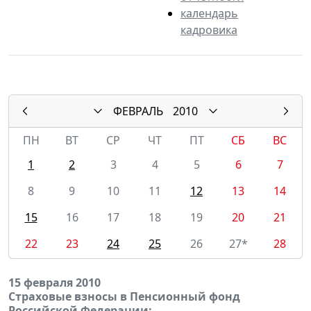
календарь
кадровика
ФЕВРАЛЬ
2010
ПН
ВТ
СР
ЧТ
ПТ
СБ
ВС
1
2
3
4
5
6
7
8
9
10
11
12
13
14
15
16
17
18
19
20
21
22
23
24
25
26
27*
28
15 февраля 2010
Страховые взносы в Пенсионный фонд
Российской Федерации: