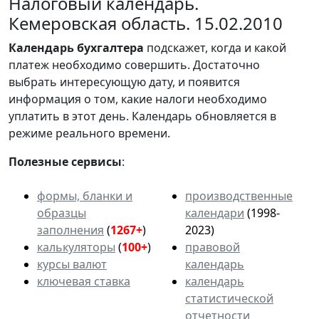
Налоговый календарь.
Кемеровская область. 15.02.2010
Календарь
бухгалтера
подскажет, когда и какой
платеж необходимо совершить. Достаточно
выбрать интересующую дату, и появится
информация о том, какие налоги необходимо
уплатить в этот день. Календарь обновляется в
режиме реального времени.
Полезные сервисы
:
формы, бланки и
производственные
образцы
календари
(1998-
заполнения
(
1267+
)
2023)
калькуляторы
(
100+
)
правовой
курсы валют
календарь
ключевая ставка
календарь
статистической
отчетности