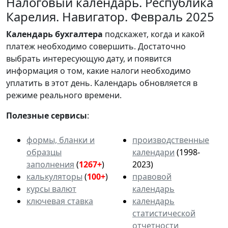
Налоговый календарь. Республика
Карелия. Навигатор. Февраль 2025
Календарь
бухгалтера
подскажет, когда и какой
платеж необходимо совершить. Достаточно
выбрать интересующую дату, и появится
информация о том, какие налоги необходимо
уплатить в этот день. Календарь обновляется в
режиме реального времени.
Полезные сервисы
:
формы, бланки и
производственные
образцы
календари
(1998-
заполнения
(
1267+
)
2023)
калькуляторы
(
100+
)
правовой
курсы валют
календарь
ключевая ставка
календарь
статистической
отчетности