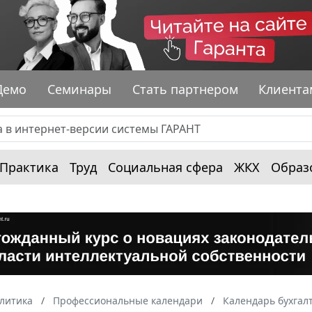
Демо
Семинары
Стать партнером
Клиента
Практика
Труд
Социальная сфера
ЖКХ
Образ
алитика
Профессиональные календари
Календарь бухгал