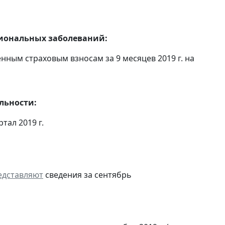
сиональных заболеваний:
ным страховым взносам за 9 месяцев 2019 г. на
льности:
ртал 2019 г.
едставляют
сведения за сентябрь