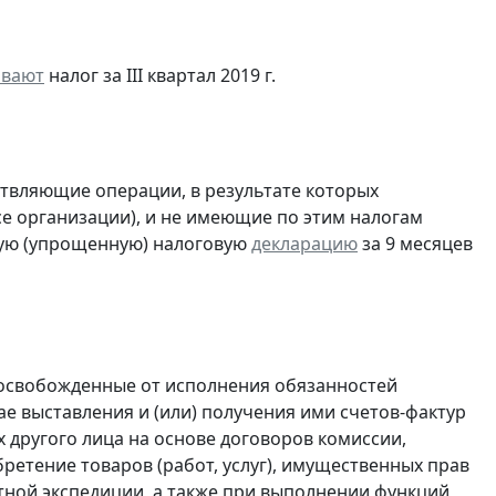
ивают
налог за III квартал 2019 г.
ствляющие операции, в результате которых
ссе организации), и не имеющие по этим налогам
ую (упрощенную) налоговую
декларацию
за 9 месяцев
 освобожденные от исполнения обязанностей
е выставления и (или) получения ими счетов-фактур
 другого лица на основе договоров комиссии,
ретение товаров (работ, услуг), имущественных прав
ртной экспедиции, а также при выполнении функций