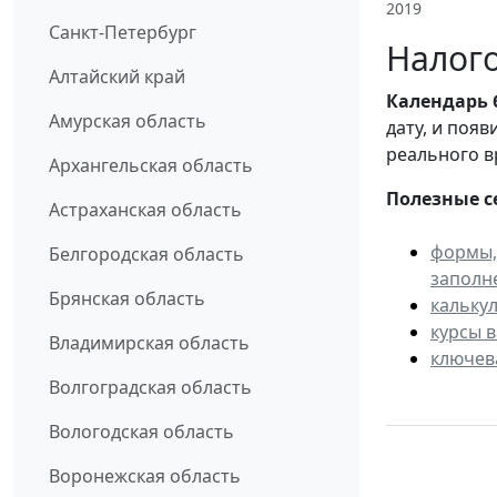
2019
Санкт-Петербург
Налого
Алтайский край
Календарь
Амурская область
дату, и поя
реального в
Архангельская область
Полезные с
Астраханская область
формы,
Белгородская область
заполн
Брянская область
кальку
курсы 
Владимирская область
ключев
Волгоградская область
Вологодская область
Воронежская область