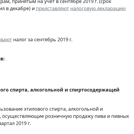
м, принятым на учет в сентябре 2019 г. (срок
ил в декабре) и
представляют
налоговую декларацию
ивают
налог за сентябрь 2019 г.
в:
вого спирта, алкогольной и спиртосодержащей
льзование этилового спирта, алкогольной и
, осуществляющие розничную продажу пива и пивных
вартал 2019 г.