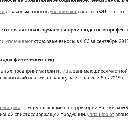
ки
страховых взносов
уплачивают
взносы в ФНС за сентя
е от несчастных случаев на производстве и профес
ли
уплачивают
страховые взносы в ФСС за сентябрь 2019
оходы физических лиц:
альные предприниматели и
лица
, занимающиеся частной
 авансовый платеж по налогу за июль-сентябрь 2019 г.
тельщики
, осуществляющие на территории Российской 
цизной спиртосодержащей продукции,
уплачивают
аванс