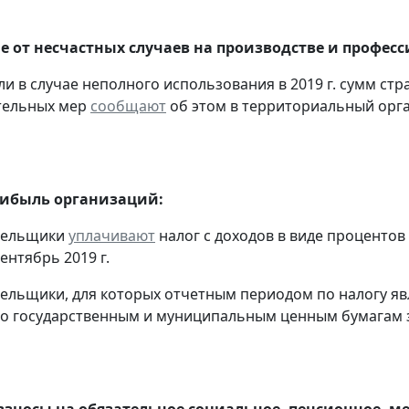
е от несчастных случаев на производстве и профес
ели в случае неполного использования в 2019 г. сумм с
тельных мер
сообщают
об этом в территориальный орг
рибыль организаций:
ательщики
уплачивают
налог с доходов в виде проценто
ентябрь 2019 г.
тельщики, для которых отчетным периодом по налогу яв
о государственным и муниципальным ценным бумагам за
взносы на обязательное социальное, пенсионное, м