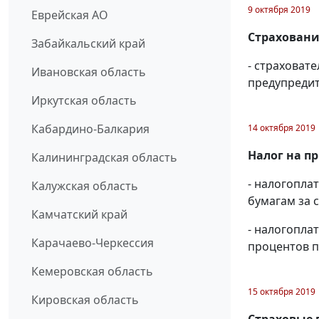
9 октября 2019
Еврейская АО
Страховани
Забайкальский край
- страховат
Ивановская область
предупреди
Иркутская область
Кабардино-Балкария
14 октября 2019
Налог на п
Калининградская область
- налогопл
Калужская область
бумагам за с
Камчатский край
- налогопла
Карачаево-Черкессия
процентов п
Кемеровская область
15 октября 2019
Кировская область
Страховые 