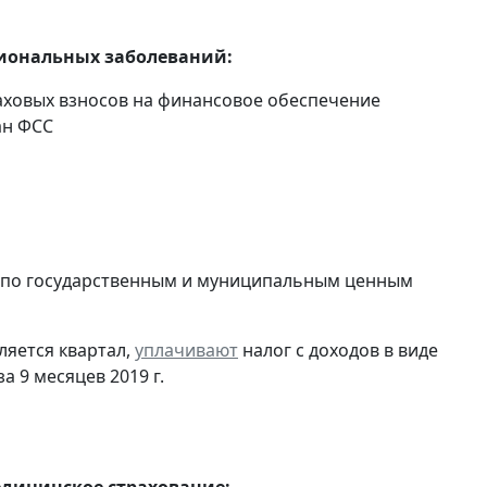
сиональных заболеваний:
траховых взносов на финансовое обеспечение
ан ФСС
в по государственным и муниципальным ценным
ляется квартал,
уплачивают
налог с доходов в виде
 9 месяцев 2019 г.
едицинское страхование: