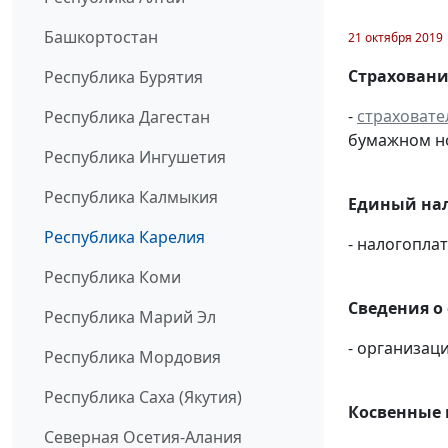
Башкортостан
21 октября 2019
Страховани
Республика Бурятия
-
страховате
Республика Дагестан
бумажном н
Республика Ингушетия
Республика Калмыкия
Единый нал
Республика Карелия
- налогопл
Республика Коми
Сведения о
Республика Марий Эл
- организаци
Республика Мордовия
Республика Саха (Якутия)
Косвенные 
Северная Осетия-Алания