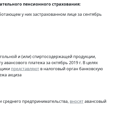
тельного пенсионного страхования:
ботающем у них застрахованном лице за сентябрь
огольной и (или) спиртосодержащей продукции,
 авансового платежа за октябрь 2019 г. В целях
ьщики
представляют
в налоговый орган банковскую
ежа акциза
 и среднего предпринимательства,
вносят
авансовый